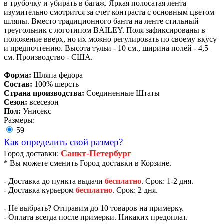
в трубочку и убирать в багаж. Яркая полосатая лента
изумительно смотрится за счет контраста с основным цветом
шляпы. Вместо традиционного банта на ленте стильный
треугольник с логотипом BAILEY. Поля зафиксированы в
положение вверх, но их можно регулировать по своему вкусу
и предпочтению. Высота тульи - 10 см., ширина полей - 4,5
см. Производство - США.
Форма:
Шляпа федора
Состав:
100% шерсть
Страна производства:
Соединенные Штаты
Сезон:
всесезон
Пол:
Унисекс
Размеры:
59
Как определить свой размер?
Санкт-Петербург
Город доставки:
* Вы можете сменить Город доставки в Корзине.
- Доставка до пункта выдачи
бесплатно
. Срок: 1-2 дня.
- Доставка курьером
бесплатно
. Срок: 2 дня.
- Не выбрать? Отправим до 10 товаров на примерку.
- Оплата всегда после примерки. Никаких предоплат.