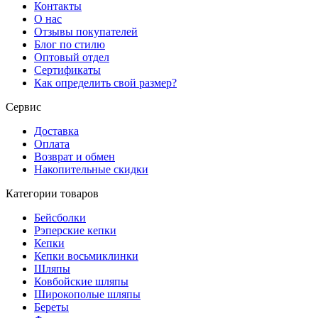
Контакты
О нас
Отзывы покупателей
Блог по стилю
Оптовый отдел
Сертификаты
Как определить свой размер?
Сервис
Доставка
Оплата
Возврат и обмен
Накопительные скидки
Категории товаров
Бейсболки
Рэперские кепки
Кепки
Кепки восьмиклинки
Шляпы
Ковбойские шляпы
Широкополые шляпы
Береты