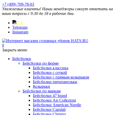
+7 (499) 709-78-03
Уважаемые клиенты! Наши менеджеры смогут ответить на
ваши вопросы с 9:30 до 18 в рабочие дни.
VK
Telegram
Instagram
0
Закрыть меню
Бейсболки
Бейсболки по форме
Бейсболки классика
Бейсболки с сеткой
Бейсболки с прямым козырьком
Бейсболки пятипанельки
Козырьки
Бейсболки по маркам
Бейсболки 47 brand
Бейсболки Ais Collezioni
Бейсболки American Needle
Бейсболки Capslab
Бейсболки Christys