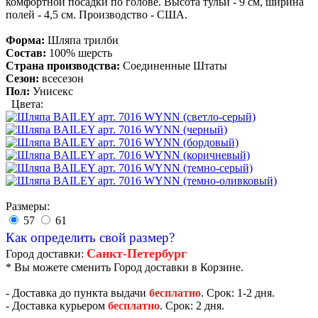
комфортной посадки по голове. Высота тульи - 9 см, ширина
полей - 4,5 см. Производство - США.
Форма:
Шляпа трилби
Состав:
100% шерсть
Страна производства:
Соединенные Штаты
Сезон:
всесезон
Пол:
Унисекс
Цвета:
Размеры:
57
61
Как определить свой размер?
Санкт-Петербург
Город доставки:
* Вы можете сменить Город доставки в Корзине.
- Доставка до пункта выдачи
бесплатно
. Срок: 1-2 дня.
- Доставка курьером
бесплатно
. Срок: 2 дня.