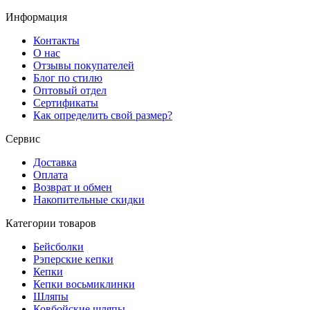
Информация
Контакты
О нас
Отзывы покупателей
Блог по стилю
Оптовый отдел
Сертификаты
Как определить свой размер?
Сервис
Доставка
Оплата
Возврат и обмен
Накопительные скидки
Категории товаров
Бейсболки
Рэперские кепки
Кепки
Кепки восьмиклинки
Шляпы
Ковбойские шляпы