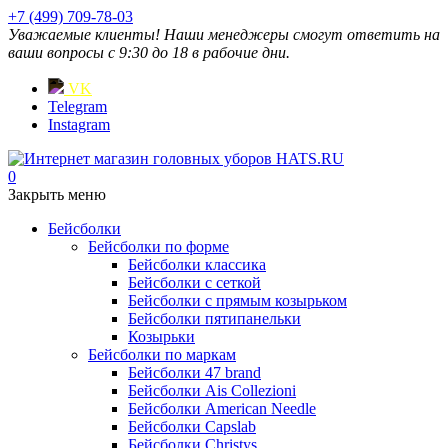
+7 (499) 709-78-03
Уважаемые клиенты! Наши менеджеры смогут ответить на
ваши вопросы с 9:30 до 18 в рабочие дни.
VK
Telegram
Instagram
0
Закрыть меню
Бейсболки
Бейсболки по форме
Бейсболки классика
Бейсболки с сеткой
Бейсболки с прямым козырьком
Бейсболки пятипанельки
Козырьки
Бейсболки по маркам
Бейсболки 47 brand
Бейсболки Ais Collezioni
Бейсболки American Needle
Бейсболки Capslab
Бейсболки Christys