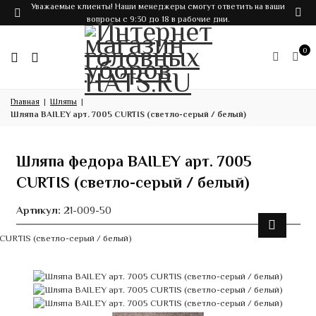
Уважаемые клиенты! Наши менеджеры смогут ответить на ваши
вопросы с 9:30 до 18 в рабочие дни.
0
Главная
Шляпы
Шляпа BAILEY арт. 7005 CURTIS (светло-серый / белый)
Шляпа федора BAILEY арт. 7005
CURTIS (светло-серый / белый)
Артикул:
21-009-50