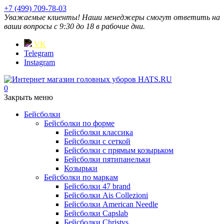
+7 (499) 709-78-03
Уважаемые клиенты! Наши менеджеры смогут ответить на
ваши вопросы с 9:30 до 18 в рабочие дни.
VK
Telegram
Instagram
0
Закрыть меню
Бейсболки
Бейсболки по форме
Бейсболки классика
Бейсболки с сеткой
Бейсболки с прямым козырьком
Бейсболки пятипанельки
Козырьки
Бейсболки по маркам
Бейсболки 47 brand
Бейсболки Ais Collezioni
Бейсболки American Needle
Бейсболки Capslab
Бейсболки Christys