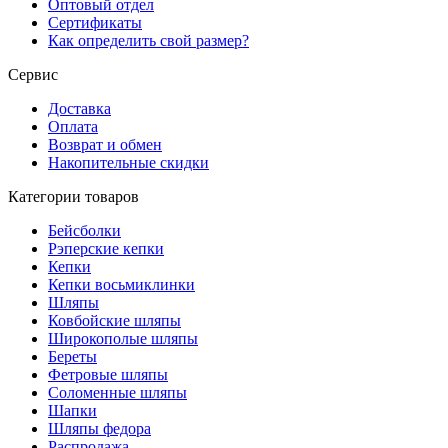
Оптовый отдел
Сертификаты
Как определить свой размер?
Сервис
Доставка
Оплата
Возврат и обмен
Накопительные скидки
Категории товаров
Бейсболки
Рэперские кепки
Кепки
Кепки восьмиклинки
Шляпы
Ковбойские шляпы
Широкополые шляпы
Береты
Фетровые шляпы
Соломенные шляпы
Шапки
Шляпы федора
Распродажа