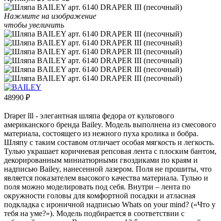
Нажмите на изображение
чтобы увеличить
48990
₽
Draper lll - элегантная шляпа федора от культового
американского бренда Bailey. Модель выполнена из смесового
материала, состоящего из нежного пуха кролика и бобра.
Шляпу с таким составом отличает особая мягкость и легкость.
Тулью украшает коричневая репсовая лента с плоским бантом,
декорированным миниатюрными гвоздиками по краям и
надписью Bailey, нанесенной лазером. Поля не прошиты, что
является показателем высокого качества материала. Тулью и
поля можно моделировать под себя. Внутри – лента по
окружности головы для комфортной посадки и атласная
подкладка с ироничной надписью Whats on your mind? («Что у
тебя на уме?»). Модель подбирается в соответствии с