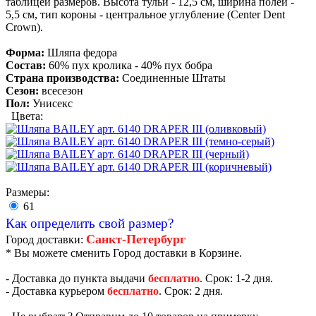
таблицей размеров. Высота тульи - 12,5 см, ширина полей -
5,5 см, тип короны - центральное углубление (Center Dent
Crown).
Форма:
Шляпа федора
Состав:
60% пух кролика - 40% пух бобра
Страна производства:
Соединенные Штаты
Сезон:
всесезон
Пол:
Унисекс
Цвета:
Размеры:
61
Как определить свой размер?
Санкт-Петербург
Город доставки:
* Вы можете сменить Город доставки в Корзине.
- Доставка до пункта выдачи
бесплатно
. Срок: 1-2 дня.
- Доставка курьером
бесплатно
. Срок: 2 дня.