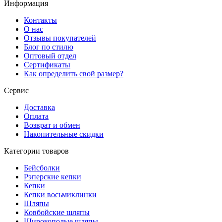
Информация
Контакты
О нас
Отзывы покупателей
Блог по стилю
Оптовый отдел
Сертификаты
Как определить свой размер?
Сервис
Доставка
Оплата
Возврат и обмен
Накопительные скидки
Категории товаров
Бейсболки
Рэперские кепки
Кепки
Кепки восьмиклинки
Шляпы
Ковбойские шляпы
Широкополые шляпы