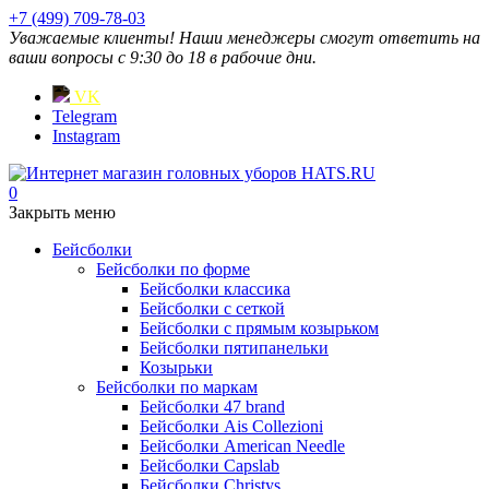
+7 (499) 709-78-03
Уважаемые клиенты! Наши менеджеры смогут ответить на
ваши вопросы с 9:30 до 18 в рабочие дни.
VK
Telegram
Instagram
0
Закрыть меню
Бейсболки
Бейсболки по форме
Бейсболки классика
Бейсболки с сеткой
Бейсболки с прямым козырьком
Бейсболки пятипанельки
Козырьки
Бейсболки по маркам
Бейсболки 47 brand
Бейсболки Ais Collezioni
Бейсболки American Needle
Бейсболки Capslab
Бейсболки Christys