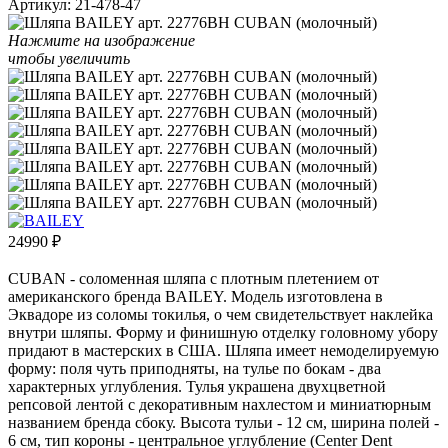
Артикул:
21-478-47
Нажмите на изображение
чтобы увеличить
24990
₽
CUBAN - соломенная шляпа с плотным плетением от
американского бренда BAILEY. Модель изготовлена в
Эквадоре из соломы токилья, о чем свидетельствует наклейка
внутри шляпы. Форму и финишную отделку головному убору
придают в мастерских в США. Шляпа имеет немоделируемую
форму: поля чуть приподняты, на тулье по бокам - два
характерных углубления. Тулья украшена двухцветной
репсовой лентой с декоративным нахлестом и миниатюрным
названием бренда сбоку. Высота тульи - 12 см, ширина полей -
6 см, тип короны - центральное углубление (Center Dent