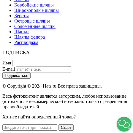
Ковбойские шляпы
Широкополые шляпы
Береты
Фетровые шляпы
Соломенные шляпы
Шапки
Шляпы федора
Распродажа
ПОДПИСКА
Имя
E-mail
Подписаться
© Copyright © 2024 Hats.ru Все права защищены.
Весь фотоконтент является авторским, любое использование
(в том числе некоммерческое) возможно только с разрешения
правообладателей
Хотите найти определенный товар?
Старт