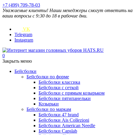
+7 (499) 709-78-03
Уважаемые клиенты! Наши менеджеры смогут ответить на
ваши вопросы с 9:30 до 18 в рабочие дни.
VK
Telegram
Instagram
0
Закрыть меню
Бейсболки
Бейсболки по форме
Бейсболки классика
Бейсболки с сеткой
Бейсболки с прямым козырьком
Бейсболки пятипанельки
Козырьки
Бейсболки по маркам
Бейсболки 47 brand
Бейсболки Ais Collezioni
Бейсболки American Needle
Бейсболки Capslab