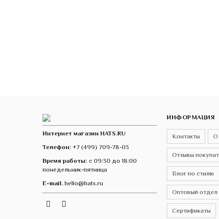
ИНФОРМАЦИЯ
Интернет магазин HATS.RU
Контакты
О
Телефон:
+7 (499) 709-78-03
Отзывы покупа
Время работы:
с 09:30 до 18:00
понедельник-пятница
Блог по стилю
E-mail.
hello@hats.ru
Оптовый отдел
Instagram
Telegram
VK
Сертификаты