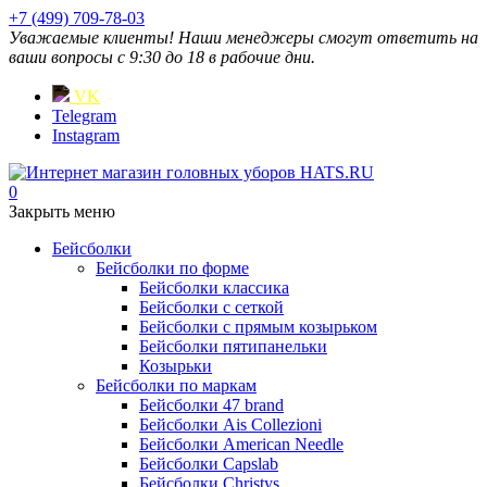
+7 (499) 709-78-03
Уважаемые клиенты! Наши менеджеры смогут ответить на
ваши вопросы с 9:30 до 18 в рабочие дни.
VK
Telegram
Instagram
0
Закрыть меню
Бейсболки
Бейсболки по форме
Бейсболки классика
Бейсболки с сеткой
Бейсболки с прямым козырьком
Бейсболки пятипанельки
Козырьки
Бейсболки по маркам
Бейсболки 47 brand
Бейсболки Ais Collezioni
Бейсболки American Needle
Бейсболки Capslab
Бейсболки Christys