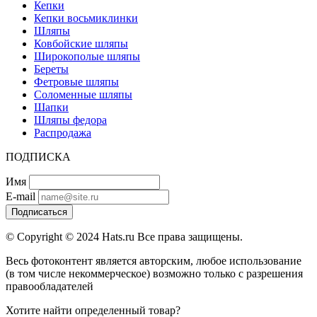
Кепки
Кепки восьмиклинки
Шляпы
Ковбойские шляпы
Широкополые шляпы
Береты
Фетровые шляпы
Соломенные шляпы
Шапки
Шляпы федора
Распродажа
ПОДПИСКА
Имя
E-mail
Подписаться
© Copyright © 2024 Hats.ru Все права защищены.
Весь фотоконтент является авторским, любое использование
(в том числе некоммерческое) возможно только с разрешения
правообладателей
Хотите найти определенный товар?