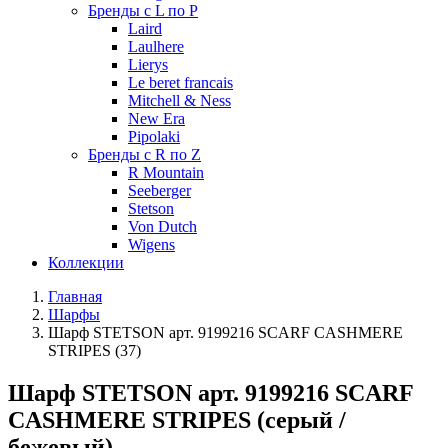
Бренды с L по P
Laird
Laulhere
Lierys
Le beret francais
Mitchell & Ness
New Era
Pipolaki
Бренды с R по Z
R Mountain
Seeberger
Stetson
Von Dutch
Wigens
Коллекции
Главная
Шарфы
Шарф STETSON арт. 9199216 SCARF CASHMERE
STRIPES (37)
Шарф STETSON арт. 9199216 SCARF
CASHMERE STRIPES (серый /
бежевый)