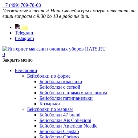
+7 (499) 709-78-03
Уважаемые клиенты! Наши менеджеры смогут ответить на
ваши вопросы с 9:30 до 18 в рабочие дни.
VK
Telegram
Instagram
0
Закрыть меню
Бейсболки
Бейсболки по форме
Бейсболки классика
Бейсболки с сеткой
Бейсболки с прямым козырьком
Бейсболки пятипанельки
Козырьки
Бейсболки по маркам
Бейсболки 47 brand
Бейсболки Ais Collezioni
Бейсболки American Needle
Бейсболки Capslab
Бейсболки Christys