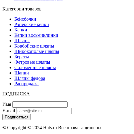
Категории товаров
Бейсболки
Рэперские кепки
Кепки
Кепки восьмиклинки
Шляпы
Ковбойские шляпы
Широкополые шляпы
Береты
Фетровые шляпы
Соломенные шляпы
Шапки
Шляпы федора
Распродажа
ПОДПИСКА
Имя
E-mail
Подписаться
© Copyright © 2024 Hats.ru Все права защищены.