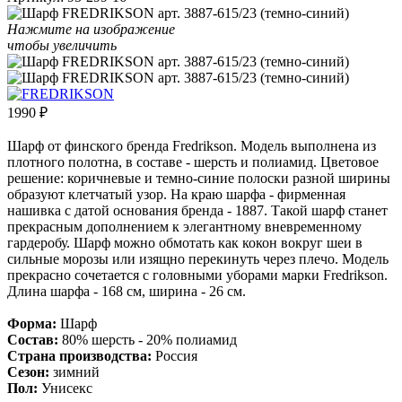
Нажмите на изображение
чтобы увеличить
1990
₽
Шарф от финского бренда Fredrikson. Модель выполнена из
плотного полотна, в составе - шерсть и полиамид. Цветовое
решение: коричневые и темно-синие полоски разной ширины
образуют клетчатый узор. На краю шарфа - фирменная
нашивка с датой основания бренда - 1887. Такой шарф станет
прекрасным дополнением к элегантному вневременному
гардеробу. Шарф можно обмотать как кокон вокруг шеи в
сильные морозы или изящно перекинуть через плечо. Модель
прекрасно сочетается с головными уборами марки Fredrikson.
Длина шарфа - 168 см, ширина - 26 см.
Форма:
Шарф
Состав:
80% шерсть - 20% полиамид
Страна производства:
Россия
Сезон:
зимний
Пол:
Унисекс