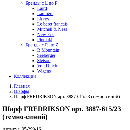
Бренды с L по P
Laird
Laulhere
Lierys
Le beret francais
Mitchell & Ness
New Era
Pipolaki
Бренды с R по Z
R Mountain
Seeberger
Stetson
Von Dutch
Wigens
Коллекции
Главная
Шарфы
Шарф FREDRIKSON арт. 3887-615/23 (темно-синий)
Шарф FREDRIKSON арт. 3887-615/23
(темно-синий)
Артикул:
95-299-16