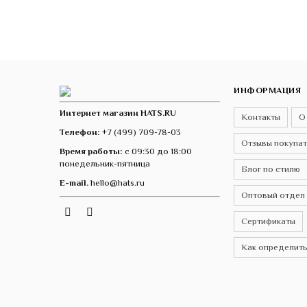
ИНФОРМАЦИЯ
Интернет магазин HATS.RU
Контакты
О
Телефон:
+7 (499) 709-78-03
Отзывы покупа
Время работы:
с 09:30 до 18:00
понедельник-пятница
Блог по стилю
E-mail.
hello@hats.ru
Оптовый отдел
Instagram
Telegram
VK
Сертификаты
Как определить