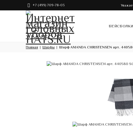
+7 (499) 709-78-03
Уважае
БЕЙСБОЛК
Главная
Шарфы
Шарф AMANDA CHRISTENSEN арт. 440580