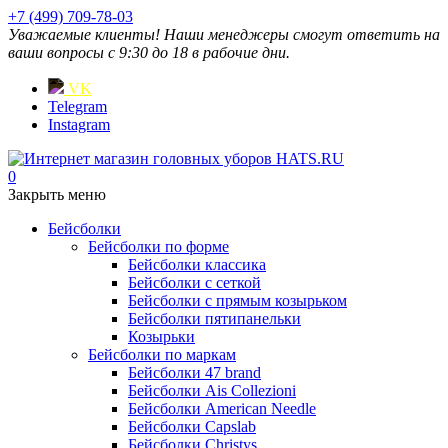
+7 (499) 709-78-03
Уважаемые клиенты! Наши менеджеры смогут ответить на
ваши вопросы с 9:30 до 18 в рабочие дни.
VK
Telegram
Instagram
0
Закрыть меню
Бейсболки
Бейсболки по форме
Бейсболки классика
Бейсболки с сеткой
Бейсболки с прямым козырьком
Бейсболки пятипанельки
Козырьки
Бейсболки по маркам
Бейсболки 47 brand
Бейсболки Ais Collezioni
Бейсболки American Needle
Бейсболки Capslab
Бейсболки Christys