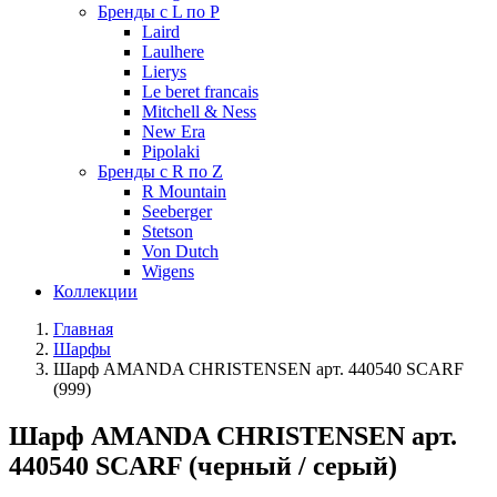
Бренды с L по P
Laird
Laulhere
Lierys
Le beret francais
Mitchell & Ness
New Era
Pipolaki
Бренды с R по Z
R Mountain
Seeberger
Stetson
Von Dutch
Wigens
Коллекции
Главная
Шарфы
Шарф AMANDA CHRISTENSEN арт. 440540 SCARF
(999)
Шарф AMANDA CHRISTENSEN арт.
440540 SCARF (черный / серый)