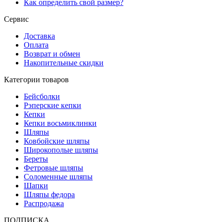
Как определить свой размер?
Сервис
Доставка
Оплата
Возврат и обмен
Накопительные скидки
Категории товаров
Бейсболки
Рэперские кепки
Кепки
Кепки восьмиклинки
Шляпы
Ковбойские шляпы
Широкополые шляпы
Береты
Фетровые шляпы
Соломенные шляпы
Шапки
Шляпы федора
Распродажа
ПОДПИСКА