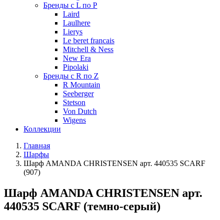
Бренды с L по P
Laird
Laulhere
Lierys
Le beret francais
Mitchell & Ness
New Era
Pipolaki
Бренды с R по Z
R Mountain
Seeberger
Stetson
Von Dutch
Wigens
Коллекции
Главная
Шарфы
Шарф AMANDA CHRISTENSEN арт. 440535 SCARF
(907)
Шарф AMANDA CHRISTENSEN арт.
440535 SCARF (темно-серый)