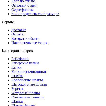
Блог по стилю
Оптовый отдел
Сертификаты
Как определить свой размер?
Сервис
Доставка
Оплата
Возврат и обмен
Накопительные скидки
Категории товаров
Бейсболки
Рэперские кепки
Кепки
Кепки восьмиклинки
Шляпы
Ковбойские шляпы
Широкополые шляпы
Береты
Фетровые шляпы
Соломенные шляпы
Шапки
Шляпы федора