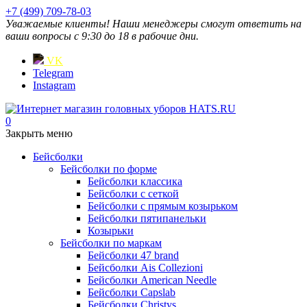
+7 (499) 709-78-03
Уважаемые клиенты! Наши менеджеры смогут ответить на
ваши вопросы с 9:30 до 18 в рабочие дни.
VK
Telegram
Instagram
0
Закрыть меню
Бейсболки
Бейсболки по форме
Бейсболки классика
Бейсболки с сеткой
Бейсболки с прямым козырьком
Бейсболки пятипанельки
Козырьки
Бейсболки по маркам
Бейсболки 47 brand
Бейсболки Ais Collezioni
Бейсболки American Needle
Бейсболки Capslab
Бейсболки Christys