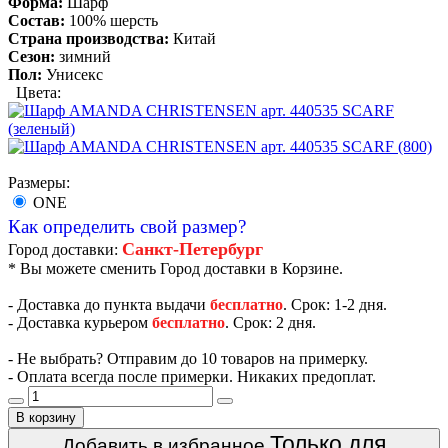
Форма:
Шарф
Состав:
100% шерсть
Страна производства:
Китай
Сезон:
зимний
Пол:
Унисекс
Цвета:
Размеры:
ONE
Как определить свой размер?
Санкт-Петербург
Город доставки:
* Вы можете сменить Город доставки в Корзине.
- Доставка до пункта выдачи
бесплатно
. Срок: 1-2 дня.
- Доставка курьером
бесплатно
. Срок: 2 дня.
- Не выбрать? Отправим до 10 товаров на примерку.
- Оплата всегда после примерки. Никаких предоплат.
В корзину
Только для
Добавить в избранное