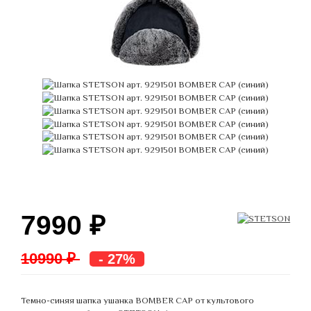
7990
₽
10990 ₽
- 27%
Темно-синяя шапка ушанка BOMBER CAP от культового