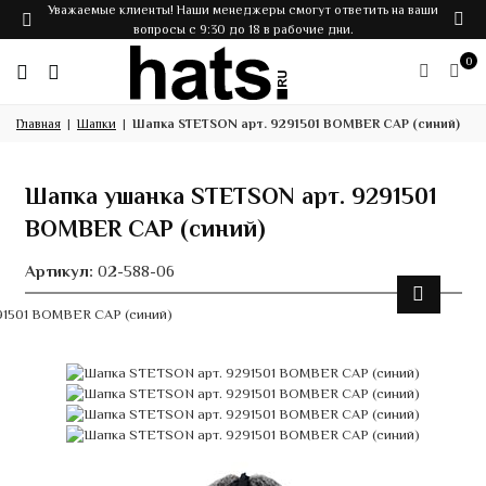
Уважаемые клиенты! Наши менеджеры смогут ответить на ваши
вопросы с 9:30 до 18 в рабочие дни.
0
Главная
Шапки
Шапка STETSON арт. 9291501 BOMBER CAP (синий)
Шапка ушанка STETSON арт. 9291501
BOMBER CAP (синий)
Артикул:
02-588-06