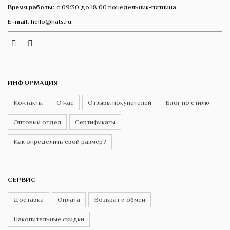
Время работы:
с 09:30 до 18:00 понедельник-пятница
E-mail.
hello@hats.ru
Instagram
Telegram
VK
ИНФОРМАЦИЯ
Контакты
О нас
Отзывы покупателей
Блог по стилю
Оптовый отдел
Сертификаты
Как определить свой размер?
СЕРВИС
Доставка
Оплата
Возврат и обмен
Накопительные скидки