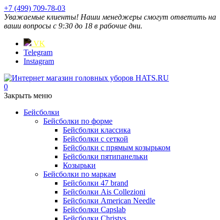
+7 (499) 709-78-03
Уважаемые клиенты! Наши менеджеры смогут ответить на
ваши вопросы с 9:30 до 18 в рабочие дни.
VK
Telegram
Instagram
0
Закрыть меню
Бейсболки
Бейсболки по форме
Бейсболки классика
Бейсболки с сеткой
Бейсболки с прямым козырьком
Бейсболки пятипанельки
Козырьки
Бейсболки по маркам
Бейсболки 47 brand
Бейсболки Ais Collezioni
Бейсболки American Needle
Бейсболки Capslab
Бейсболки Christys