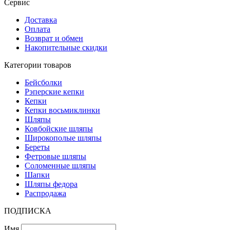
Сервис
Доставка
Оплата
Возврат и обмен
Накопительные скидки
Категории товаров
Бейсболки
Рэперские кепки
Кепки
Кепки восьмиклинки
Шляпы
Ковбойские шляпы
Широкополые шляпы
Береты
Фетровые шляпы
Соломенные шляпы
Шапки
Шляпы федора
Распродажа
ПОДПИСКА
Имя