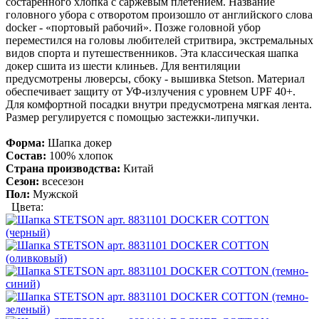
состаренного хлопка с саржевым плетением. Название
головного убора с отворотом произошло от английского слова
docker - «портовый рабочий». Позже головной убор
переместился на головы любителей стритвира, экстремальных
видов спорта и путешественников. Эта классическая шапка
докер сшита из шести клиньев. Для вентиляции
предусмотрены люверсы, сбоку - вышивка Stetson. Материал
обеспечивает защиту от УФ-излучения с уровнем UPF 40+.
Для комфортной посадки внутри предусмотрена мягкая лента.
Размер регулируется с помощью застежки-липучки.
Форма:
Шапка докер
Состав:
100% хлопок
Страна производства:
Китай
Сезон:
всесезон
Пол:
Мужской
Цвета: