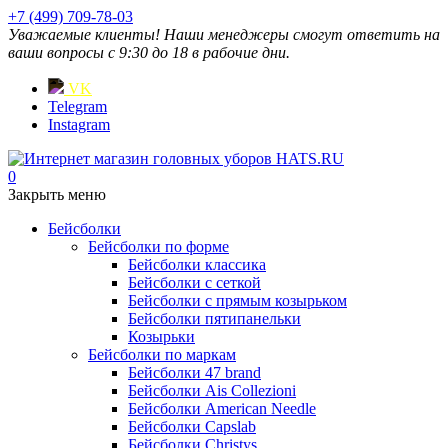
+7 (499) 709-78-03
Уважаемые клиенты! Наши менеджеры смогут ответить на
ваши вопросы с 9:30 до 18 в рабочие дни.
VK
Telegram
Instagram
0
Закрыть меню
Бейсболки
Бейсболки по форме
Бейсболки классика
Бейсболки с сеткой
Бейсболки с прямым козырьком
Бейсболки пятипанельки
Козырьки
Бейсболки по маркам
Бейсболки 47 brand
Бейсболки Ais Collezioni
Бейсболки American Needle
Бейсболки Capslab
Бейсболки Christys