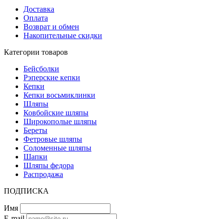
Доставка
Оплата
Возврат и обмен
Накопительные скидки
Категории товаров
Бейсболки
Рэперские кепки
Кепки
Кепки восьмиклинки
Шляпы
Ковбойские шляпы
Широкополые шляпы
Береты
Фетровые шляпы
Соломенные шляпы
Шапки
Шляпы федора
Распродажа
ПОДПИСКА
Имя
E-mail