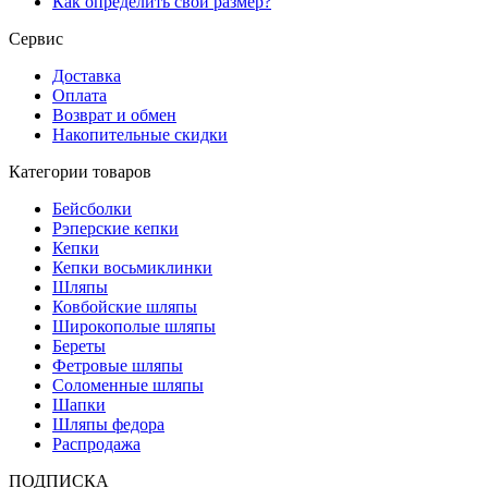
Как определить свой размер?
Сервис
Доставка
Оплата
Возврат и обмен
Накопительные скидки
Категории товаров
Бейсболки
Рэперские кепки
Кепки
Кепки восьмиклинки
Шляпы
Ковбойские шляпы
Широкополые шляпы
Береты
Фетровые шляпы
Соломенные шляпы
Шапки
Шляпы федора
Распродажа
ПОДПИСКА