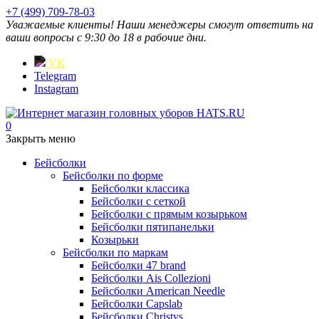
+7 (499) 709-78-03
Уважаемые клиенты! Наши менеджеры смогут ответить на
ваши вопросы с 9:30 до 18 в рабочие дни.
VK
Telegram
Instagram
0
Закрыть меню
Бейсболки
Бейсболки по форме
Бейсболки классика
Бейсболки с сеткой
Бейсболки с прямым козырьком
Бейсболки пятипанельки
Козырьки
Бейсболки по маркам
Бейсболки 47 brand
Бейсболки Ais Collezioni
Бейсболки American Needle
Бейсболки Capslab
Бейсболки Christys