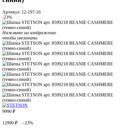
Артикул:
12-197-16
-23%
Нажмите на изображение
чтобы увеличить
9990
₽
12990 ₽
- 23%