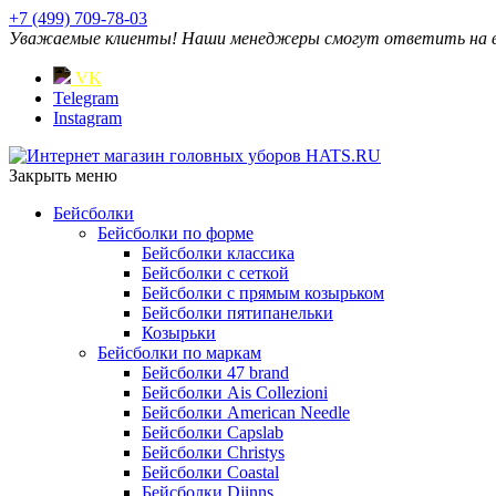
+7 (499) 709-78-03
Уважаемые клиенты! Наши менеджеры смогут ответить на ваш
VK
Telegram
Instagram
Закрыть меню
Бейсболки
Бейсболки по форме
Бейсболки классика
Бейсболки с сеткой
Бейсболки с прямым козырьком
Бейсболки пятипанельки
Козырьки
Бейсболки по маркам
Бейсболки 47 brand
Бейсболки Ais Collezioni
Бейсболки American Needle
Бейсболки Capslab
Бейсболки Christys
Бейсболки Coastal
Бейсболки Djinns