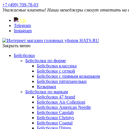
+7 (499) 709-78-03
Уважаемые клиенты! Наши менеджеры смогут ответить на ваш
VK
Telegram
Instagram
Закрыть меню
Бейсболки
Бейсболки по форме
Бейсболки классика
Бейсболки с сеткой
Бейсболки с прямым козырьком
Бейсболки пятипанельки
Козырьки
Бейсболки по маркам
Бейсболки 47 brand
Бейсболки Ais Collezioni
Бейсболки American Needle
Бейсболки Capslab
Бейсболки Christys
Бейсболки Coastal
Бейсболки Djinns