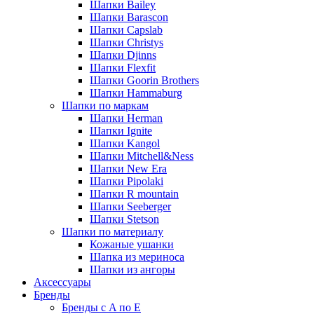
Шапки Bailey
Шапки Barascon
Шапки Capslab
Шапки Christys
Шапки Djinns
Шапки Flexfit
Шапки Goorin Brothers
Шапки Hammaburg
Шапки по маркам
Шапки Herman
Шапки Ignite
Шапки Kangol
Шапки Mitchell&Ness
Шапки New Era
Шапки Pipolaki
Шапки R mountain
Шапки Seeberger
Шапки Stetson
Шапки по материалу
Кожаные ушанки
Шапка из мериноса
Шапки из ангоры
Аксессуары
Бренды
Бренды с A по E