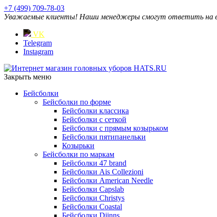
+7 (499) 709-78-03
Уважаемые клиенты! Наши менеджеры смогут ответить на ваш
VK
Telegram
Instagram
Закрыть меню
Бейсболки
Бейсболки по форме
Бейсболки классика
Бейсболки с сеткой
Бейсболки с прямым козырьком
Бейсболки пятипанельки
Козырьки
Бейсболки по маркам
Бейсболки 47 brand
Бейсболки Ais Collezioni
Бейсболки American Needle
Бейсболки Capslab
Бейсболки Christys
Бейсболки Coastal
Бейсболки Djinns