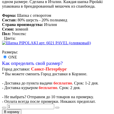
одном размере. Сделана в Италии. Каждая шапка Pipolaki
упакована в брендированный мешочек из спанбонда.
Форма:
Шапка с отворотом
Состав:
80% шерсть - 20% полиамид
Страна производства:
Италия
Сезон:
зимний
Пол:
Унисекс
Цвета:
Размеры:
ONE
Как определить свой размер?
Санкт-Петербург
Город доставки:
* Вы можете сменить Город доставки в Корзине.
- Доставка до пункта выдачи
бесплатно
. Срок: 1-2 дня.
- Доставка курьером
бесплатно
. Срок: 2 дня.
- Не выбрать? Отправим до 10 товаров на примерку.
- Оплата всегда после примерки. Никаких предоплат.
В корзину