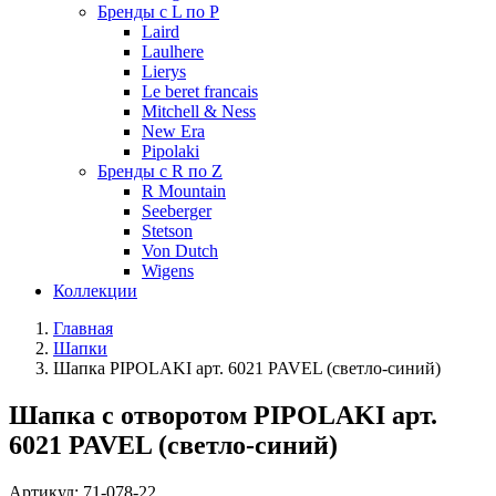
Бренды с L по P
Laird
Laulhere
Lierys
Le beret francais
Mitchell & Ness
New Era
Pipolaki
Бренды с R по Z
R Mountain
Seeberger
Stetson
Von Dutch
Wigens
Коллекции
Главная
Шапки
Шапка PIPOLAKI арт. 6021 PAVEL (светло-синий)
Шапка с отворотом PIPOLAKI арт.
6021 PAVEL (светло-синий)
Артикул:
71-078-22