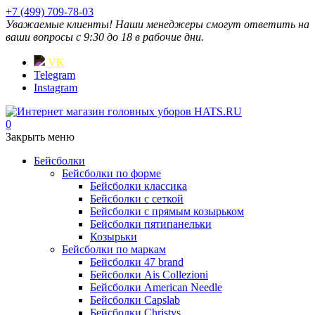
+7 (499) 709-78-03
Уважаемые клиенты! Наши менеджеры смогут ответить на
ваши вопросы с 9:30 до 18 в рабочие дни.
VK
Telegram
Instagram
0
Закрыть меню
Бейсболки
Бейсболки по форме
Бейсболки классика
Бейсболки с сеткой
Бейсболки с прямым козырьком
Бейсболки пятипанельки
Козырьки
Бейсболки по маркам
Бейсболки 47 brand
Бейсболки Ais Collezioni
Бейсболки American Needle
Бейсболки Capslab
Бейсболки Christys