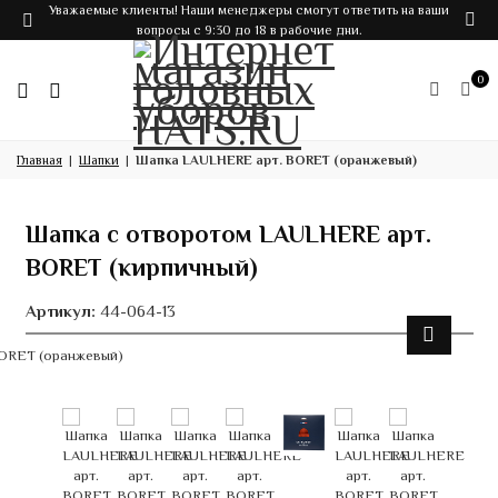
Уважаемые клиенты! Наши менеджеры смогут ответить на ваши
вопросы с 9:30 до 18 в рабочие дни.
0
Главная
Шапки
Шапка LAULHERE арт. BORET (оранжевый)
Шапка с отворотом LAULHERE арт.
BORET (кирпичный)
Артикул:
44-064-13