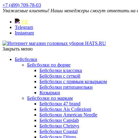
+7 (499) 709-78-03
Уважаемые клиенты! Наши менеджеры смогут ответить на ваш
VK
Telegram
Instagram
Закрыть меню
Бейсболки
Бейсболки по форме
Бейсболки классика
Бейсболки с сеткой
Бейсболки с прямым козырьком
Бейсболки пятипанельки
Козырьки
Бейсболки по маркам
Бейсболки 47 brand
Бейсболки Ais Collezioni
Бейсболки American Needle
Бейсболки Capslab
Бейсболки Christys
Бейсболки Coastal
Бейсболки Djinns