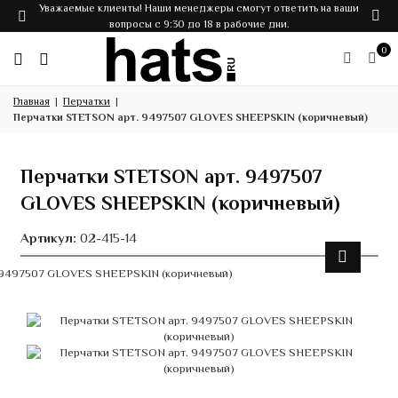
Уважаемые клиенты! Наши менеджеры смогут ответить на ваши
вопросы с 9:30 до 18 в рабочие дни.
0
Главная
Перчатки
Перчатки STETSON арт. 9497507 GLOVES SHEEPSKIN (коричневый)
Перчатки STETSON арт. 9497507
GLOVES SHEEPSKIN (коричневый)
Артикул:
02-415-14