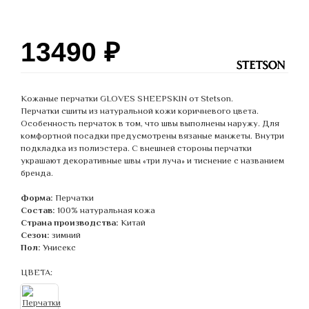
13490
₽
Кожаные перчатки GLOVES SHEEPSKIN от Stetson.
Перчатки сшиты из натуральной кожи коричневого цвета.
Особенность перчаток в том, что швы выполнены наружу. Для
комфортной посадки предусмотрены вязаные манжеты. Внутри
подкладка из полиэстера. С внешней стороны перчатки
украшают декоративные швы «три луча» и тиснение с названием
бренда.
Форма:
Перчатки
Состав:
100% натуральная кожа
Страна производства:
Китай
Сезон:
зимний
Пол:
Унисекс
ЦВЕТА: