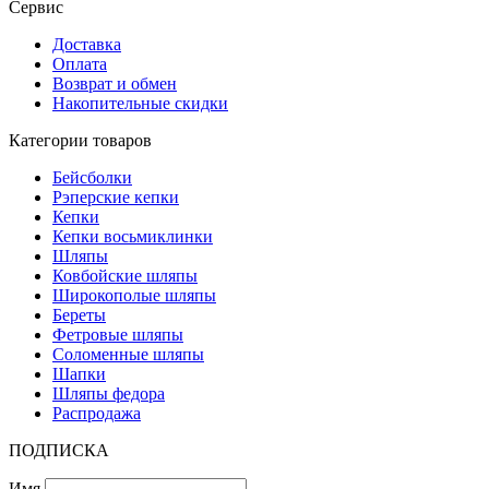
Сервис
Доставка
Оплата
Возврат и обмен
Накопительные скидки
Категории товаров
Бейсболки
Рэперские кепки
Кепки
Кепки восьмиклинки
Шляпы
Ковбойские шляпы
Широкополые шляпы
Береты
Фетровые шляпы
Соломенные шляпы
Шапки
Шляпы федора
Распродажа
ПОДПИСКА
Имя