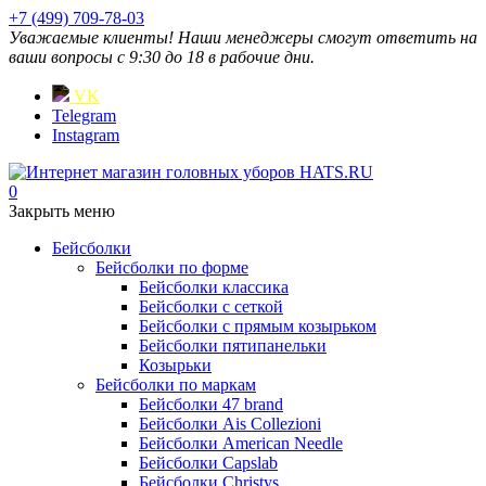
+7 (499) 709-78-03
Уважаемые клиенты! Наши менеджеры смогут ответить на
ваши вопросы с 9:30 до 18 в рабочие дни.
VK
Telegram
Instagram
0
Закрыть меню
Бейсболки
Бейсболки по форме
Бейсболки классика
Бейсболки с сеткой
Бейсболки с прямым козырьком
Бейсболки пятипанельки
Козырьки
Бейсболки по маркам
Бейсболки 47 brand
Бейсболки Ais Collezioni
Бейсболки American Needle
Бейсболки Capslab
Бейсболки Christys