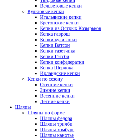
Твидовые кепки
Вельветовые кепки
Культовые кепки
Итальянские кепки
Бретонские кепки
Кепки из Острых Козырьков
Кепка гаврош
Кепки хулиганки
Кепки Ватсон
Кепки газетчика
Кепки Гэтсби
Кепки конфедератки
Кепка Шерлока
Ирландские кепки
Кепки по сезону
Осенние кепки
Зимние кепки
Весенние кепки
Летние кепки
Шляпы
Шляпы по форме
Шляпы федора
Шляпы трилби
Шляпы хомбург
Шляпы канотье