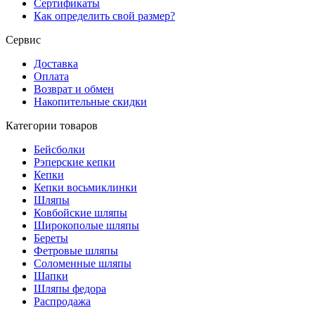
Сертификаты
Как определить свой размер?
Сервис
Доставка
Оплата
Возврат и обмен
Накопительные скидки
Категории товаров
Бейсболки
Рэперские кепки
Кепки
Кепки восьмиклинки
Шляпы
Ковбойские шляпы
Широкополые шляпы
Береты
Фетровые шляпы
Соломенные шляпы
Шапки
Шляпы федора
Распродажа