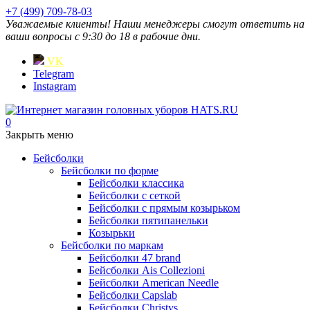
+7 (499) 709-78-03
Уважаемые клиенты! Наши менеджеры смогут ответить на
ваши вопросы с 9:30 до 18 в рабочие дни.
VK
Telegram
Instagram
0
Закрыть меню
Бейсболки
Бейсболки по форме
Бейсболки классика
Бейсболки с сеткой
Бейсболки с прямым козырьком
Бейсболки пятипанельки
Козырьки
Бейсболки по маркам
Бейсболки 47 brand
Бейсболки Ais Collezioni
Бейсболки American Needle
Бейсболки Capslab
Бейсболки Christys