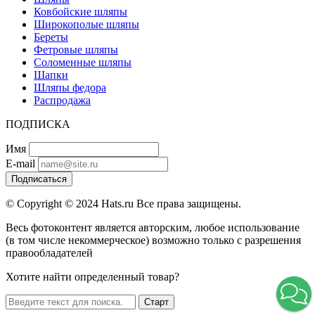
Ковбойские шляпы
Широкополые шляпы
Береты
Фетровые шляпы
Соломенные шляпы
Шапки
Шляпы федора
Распродажа
ПОДПИСКА
Имя
E-mail
Подписаться
© Copyright © 2024 Hats.ru Все права защищены.
Весь фотоконтент является авторским, любое использование
(в том числе некоммерческое) возможно только с разрешения
правообладателей
Хотите найти определенный товар?
Старт