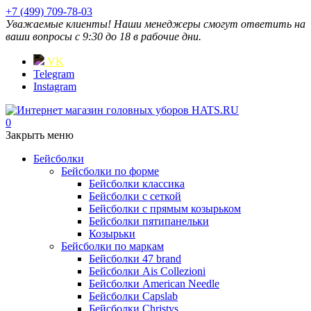
+7 (499) 709-78-03
Уважаемые клиенты! Наши менеджеры смогут ответить на
ваши вопросы с 9:30 до 18 в рабочие дни.
VK
Telegram
Instagram
0
Закрыть меню
Бейсболки
Бейсболки по форме
Бейсболки классика
Бейсболки с сеткой
Бейсболки с прямым козырьком
Бейсболки пятипанельки
Козырьки
Бейсболки по маркам
Бейсболки 47 brand
Бейсболки Ais Collezioni
Бейсболки American Needle
Бейсболки Capslab
Бейсболки Christys