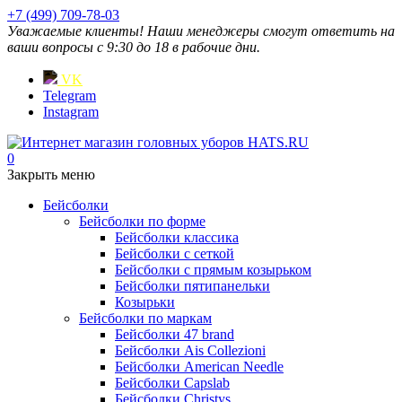
+7 (499) 709-78-03
Уважаемые клиенты! Наши менеджеры смогут ответить на
ваши вопросы с 9:30 до 18 в рабочие дни.
VK
Telegram
Instagram
0
Закрыть меню
Бейсболки
Бейсболки по форме
Бейсболки классика
Бейсболки с сеткой
Бейсболки с прямым козырьком
Бейсболки пятипанельки
Козырьки
Бейсболки по маркам
Бейсболки 47 brand
Бейсболки Ais Collezioni
Бейсболки American Needle
Бейсболки Capslab
Бейсболки Christys