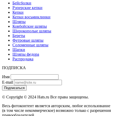
Бейсболки
Рэперские кепки
Кепки
Кепки восьмиклинки
Шляпы
Ковбойские шляпы
Широкополые шляпы
Береты
Фетровые шляпы
Соломенные шляпы
Шапки
Шляпы федора
Распродажа
ПОДПИСКА
Имя
E-mail
Подписаться
© Copyright © 2024 Hats.ru Все права защищены.
Весь фотоконтент является авторским, любое использование
(в том числе некоммерческое) возможно только с разрешения
правообладателей