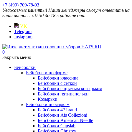
+7 (499) 709-78-03
Уважаемые клиенты! Наши менеджеры смогут ответить на
ваши вопросы с 9:30 до 18 в рабочие дни.
VK
Telegram
Instagram
0
Закрыть меню
Бейсболки
Бейсболки по форме
Бейсболки классика
Бейсболки с сеткой
Бейсболки с прямым козырьком
Бейсболки пятипанельки
Козырьки
Бейсболки по маркам
Бейсболки 47 brand
Бейсболки Ais Collezioni
Бейсболки American Needle
Бейсболки Capslab
Бейсболки Christys