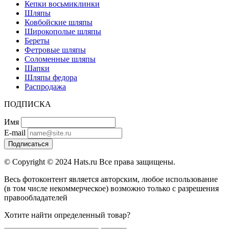
Кепки восьмиклинки
Шляпы
Ковбойские шляпы
Широкополые шляпы
Береты
Фетровые шляпы
Соломенные шляпы
Шапки
Шляпы федора
Распродажа
ПОДПИСКА
Имя
E-mail
Подписаться
© Copyright © 2024 Hats.ru Все права защищены.
Весь фотоконтент является авторским, любое использование
(в том числе некоммерческое) возможно только с разрешения
правообладателей
Хотите найти определенный товар?