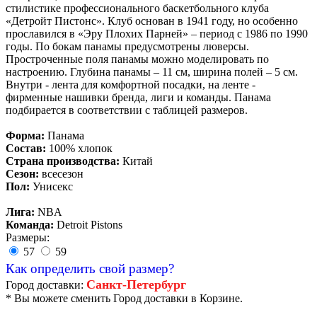
стилистике профессионального баскетбольного клуба
«Детройт Пистонс». Клуб основан в 1941 году, но особенно
прославился в «Эру Плохих Парней» – период с 1986 по 1990
годы. По бокам панамы предусмотрены люверсы.
Простроченные поля панамы можно моделировать по
настроению. Глубина панамы – 11 см, ширина полей – 5 см.
Внутри - лента для комфортной посадки, на ленте -
фирменные нашивки бренда, лиги и команды. Панама
подбирается в соответствии с таблицей размеров.
Форма:
Панама
Состав:
100% хлопок
Страна производства:
Китай
Сезон:
всесезон
Пол:
Унисекс
Лига:
NBA
Команда:
Detroit Pistons
Размеры:
57
59
Как определить свой размер?
Санкт-Петербург
Город доставки:
* Вы можете сменить Город доставки в Корзине.