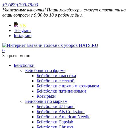
+7 (499) 709-78-03
Уважаемые клиенты! Наши менеджеры смогут ответить на
ваши вопросы с 9:30 до 18 в рабочие дни.
VK
Telegram
Instagram
0
Закрыть меню
Бейсболки
Бейсболки по форме
Бейсболки классика
Бейсболки с сеткой
Бейсболки с прямым козырьком
Бейсболки пятипанельки
Козырьки
Бейсболки по маркам
Бейсболки 47 brand
Бейсболки Ais Collezioni
Бейсболки American Needle
Бейсболки Capslab
Бейсболки Christys