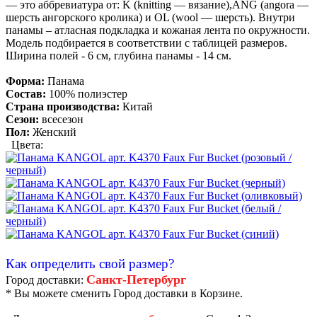
— это аббревиатура от: K (knitting — вязание),ANG (angora —
шерсть ангорского кролика) и OL (wool — шерсть). Внутри
панамы – атласная подкладка и кожаная лента по окружности.
Модель подбирается в соответствии с таблицей размеров.
Ширина полей - 6 см, глубина панамы - 14 см.
Форма:
Панама
Состав:
100% полиэстер
Страна производства:
Китай
Сезон:
всесезон
Пол:
Женский
Цвета:
Как определить свой размер?
Санкт-Петербург
Город доставки:
* Вы можете сменить Город доставки в Корзине.