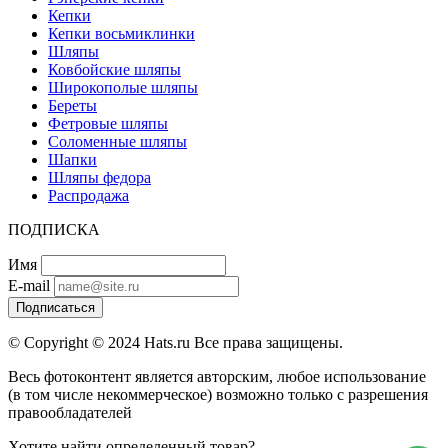
Кепки
Кепки восьмиклинки
Шляпы
Ковбойские шляпы
Широкополые шляпы
Береты
Фетровые шляпы
Соломенные шляпы
Шапки
Шляпы федора
Распродажа
ПОДПИСКА
Имя
E-mail
Подписаться
© Copyright © 2024 Hats.ru Все права защищены.
Весь фотоконтент является авторским, любое использование
(в том числе некоммерческое) возможно только с разрешения
правообладателей
Хотите найти определенный товар?