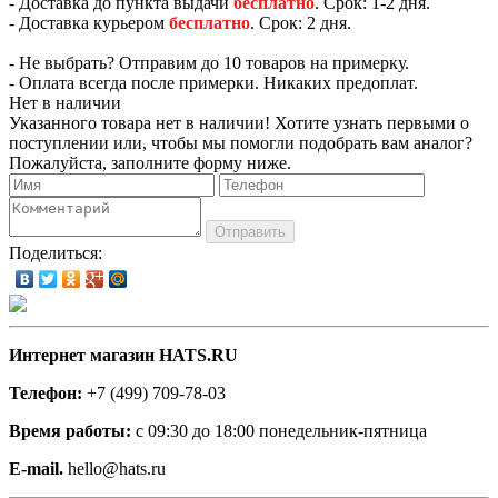
- Доставка до пункта выдачи
бесплатно
. Срок: 1-2 дня.
- Доставка курьером
бесплатно
. Срок: 2 дня.
- Не выбрать? Отправим до 10 товаров на примерку.
- Оплата всегда после примерки. Никаких предоплат.
Нет в наличии
Указанного товара нет в наличии! Хотите узнать первыми о
поступлении или, чтобы мы помогли подобрать вам аналог?
Пожалуйста, заполните форму ниже.
Отправить
Поделиться:
Интернет магазин HATS.RU
Телефон:
+7 (499) 709-78-03
Время работы:
с 09:30 до 18:00 понедельник-пятница
E-mail.
hello@hats.ru