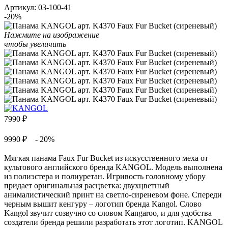
Артикул:
03-100-41
-20%
Нажмите на изображение
чтобы увеличить
7990
₽
9990 ₽
- 20%
Мягкая панама Faux Fur Bucket из искусственного меха от
культового английского бренда KANGOL. Модель выполнена
из полиэстера и полиуретан. Игривость головному убору
придает оригинальная расцветка: двухцветный
анималистический принт на светло-сиреневом фоне. Спереди
черным вышит кенгуру – логотип бренда Kangol. Слово
Kangol звучит созвучно со словом Kangaroo, и для удобства
создатели бренда решили разработать этот логотип. KANGOL