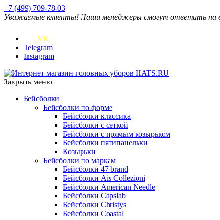
+7 (499) 709-78-03
Уважаемые клиенты! Наши менеджеры смогут ответить на ваш
VK
Telegram
Instagram
Закрыть меню
Бейсболки
Бейсболки по форме
Бейсболки классика
Бейсболки с сеткой
Бейсболки с прямым козырьком
Бейсболки пятипанельки
Козырьки
Бейсболки по маркам
Бейсболки 47 brand
Бейсболки Ais Collezioni
Бейсболки American Needle
Бейсболки Capslab
Бейсболки Christys
Бейсболки Coastal