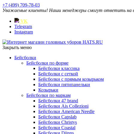
+7 (499) 709-78-03
Уважаемые клиенты! Наши менеджеры смогут ответить на ваш
VK
Telegram
Instagram
Закрыть меню
Бейсболки
Бейсболки по форме
Бейсболки классика
Бейсболки с сеткой
Бейсболки с прямым козырьком
Бейсболки пятипанельки
Козырьки
Бейсболки по маркам
Бейсболки 47 brand
Бейсболки Ais Collezioni
Бейсболки American Needle
Бейсболки Capslab
Бейсболки Christys
Бейсболки Coastal
Бейсболки Djinns