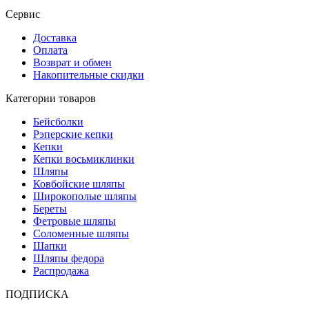
Сервис
Доставка
Оплата
Возврат и обмен
Накопительные скидки
Категории товаров
Бейсболки
Рэперские кепки
Кепки
Кепки восьмиклинки
Шляпы
Ковбойские шляпы
Широкополые шляпы
Береты
Фетровые шляпы
Соломенные шляпы
Шапки
Шляпы федора
Распродажа
ПОДПИСКА