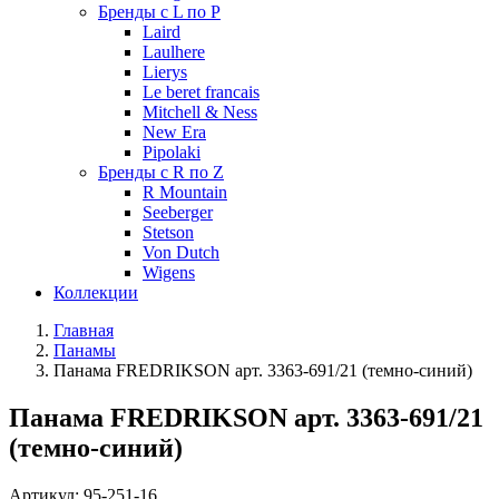
Бренды с L по P
Laird
Laulhere
Lierys
Le beret francais
Mitchell & Ness
New Era
Pipolaki
Бренды с R по Z
R Mountain
Seeberger
Stetson
Von Dutch
Wigens
Коллекции
Главная
Панамы
Панама FREDRIKSON арт. 3363-691/21 (темно-синий)
Панама FREDRIKSON арт. 3363-691/21
(темно-синий)
Артикул:
95-251-16