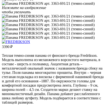
Нажмите на изображение
чтобы увеличить
3390
₽
Теплая темно-синяя панама от финского бренда Fredrikson.
Модель выполнена из меланжевого ворсистого материала, в
составе - шерсть и полиамид. Акцентная деталь –
металлический овальный значок с названием бренда сбоку на
тулье. Поля панамы многократно прошиты. Внутри – черная
стеганая подкладка из вискозы с фирменной нашивкой бренда
и датой его основания –1887. По окружности головы для
комфортной посадки предусмотрена лента. Глубина – 9 см,
ширина полей – 4,5 см. Создатели марки делают ставку на
минималистичный дизайн. Панама добавит расслабленного
шика любому аутфиту. Модель подбирается в соответствии с
таблицей размеров.