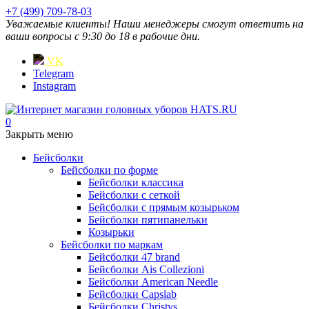
+7 (499) 709-78-03
Уважаемые клиенты! Наши менеджеры смогут ответить на
ваши вопросы с 9:30 до 18 в рабочие дни.
VK
Telegram
Instagram
0
Закрыть меню
Бейсболки
Бейсболки по форме
Бейсболки классика
Бейсболки с сеткой
Бейсболки с прямым козырьком
Бейсболки пятипанельки
Козырьки
Бейсболки по маркам
Бейсболки 47 brand
Бейсболки Ais Collezioni
Бейсболки American Needle
Бейсболки Capslab
Бейсболки Christys