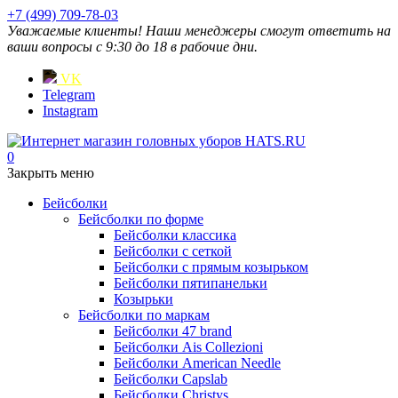
+7 (499) 709-78-03
Уважаемые клиенты! Наши менеджеры смогут ответить на
ваши вопросы с 9:30 до 18 в рабочие дни.
VK
Telegram
Instagram
0
Закрыть меню
Бейсболки
Бейсболки по форме
Бейсболки классика
Бейсболки с сеткой
Бейсболки с прямым козырьком
Бейсболки пятипанельки
Козырьки
Бейсболки по маркам
Бейсболки 47 brand
Бейсболки Ais Collezioni
Бейсболки American Needle
Бейсболки Capslab
Бейсболки Christys