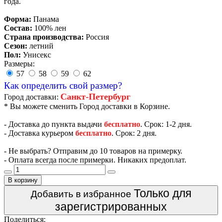
года.
Форма:
Панама
Состав:
100% лен
Страна производства:
Россия
Сезон:
летний
Пол:
Унисекс
Размеры:
57
58
59
62
Как определить свой размер?
Санкт-Петербург
Город доставки:
* Вы можете сменить Город доставки в Корзине.
- Доставка до пункта выдачи
бесплатно
. Срок: 1-2 дня.
- Доставка курьером
бесплатно
. Срок: 2 дня.
- Не выбрать? Отправим до 10 товаров на примерку.
- Оплата всегда после примерки. Никаких предоплат.
В корзину
Только для
Добавить в избранное
зарегистрированных
Поделиться: