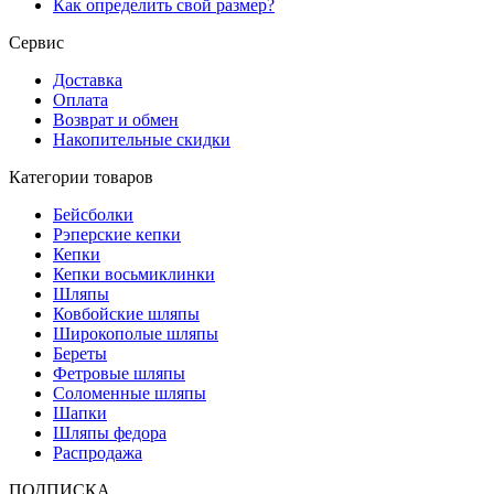
Как определить свой размер?
Сервис
Доставка
Оплата
Возврат и обмен
Накопительные скидки
Категории товаров
Бейсболки
Рэперские кепки
Кепки
Кепки восьмиклинки
Шляпы
Ковбойские шляпы
Широкополые шляпы
Береты
Фетровые шляпы
Соломенные шляпы
Шапки
Шляпы федора
Распродажа
ПОДПИСКА