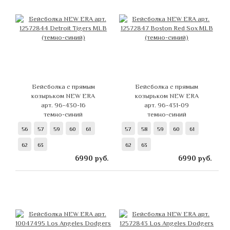
Бейсболка с прямым
Бейсболка с прямым
козырьком NEW ERA
козырьком NEW ERA
арт. 96-430-16
арт. 96-431-09
темно-синий
темно-синий
56
57
59
60
61
57
58
59
60
61
62
63
62
63
6990
руб.
6990
руб.