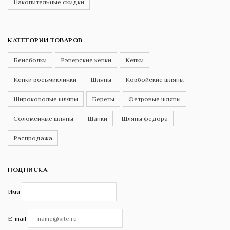
Накопительные скидки
КАТЕГОРИИ ТОВАРОВ
Бейсболки
Рэперские кепки
Кепки
Кепки восьмиклинки
Шляпы
Ковбойские шляпы
Широкополые шляпы
Береты
Фетровые шляпы
Соломенные шляпы
Шапки
Шляпы федора
Распродажа
ПОДПИСКА
Имя
E-mail