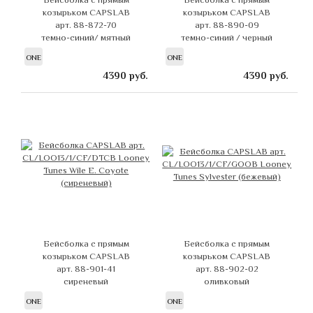
козырьком CAPSLAB
козырьком CAPSLAB
арт. 88-872-70
арт. 88-890-09
темно-синий/ мятный
темно-синий / черный
ONE
ONE
4390
руб.
4390
руб.
Бейсболка с прямым
Бейсболка с прямым
козырьком CAPSLAB
козырьком CAPSLAB
арт. 88-901-41
арт. 88-902-02
сиреневый
оливковый
ONE
ONE