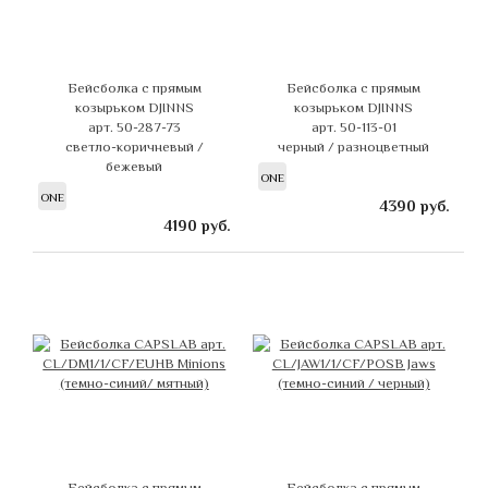
Бейсболка с прямым
Бейсболка с прямым
козырьком DJINNS
козырьком DJINNS
арт. 50-287-73
арт. 50-113-01
светло-коричневый /
черный / разноцветный
бежевый
ONE
ONE
4390
руб.
4190
руб.
Бейсболка с прямым
Бейсболка с прямым