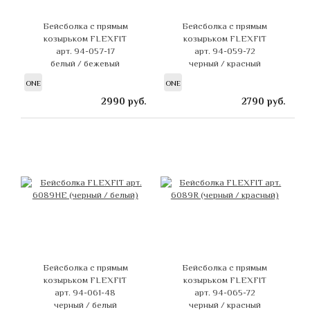
Бейсболка с прямым
Бейсболка с прямым
козырьком FLEXFIT
козырьком FLEXFIT
арт. 94-057-17
арт. 94-059-72
белый / бежевый
черный / красный
ONE
ONE
2990
руб.
2790
руб.
Бейсболка с прямым
Бейсболка с прямым
козырьком FLEXFIT
козырьком FLEXFIT
арт. 94-061-48
арт. 94-065-72
черный / белый
черный / красный