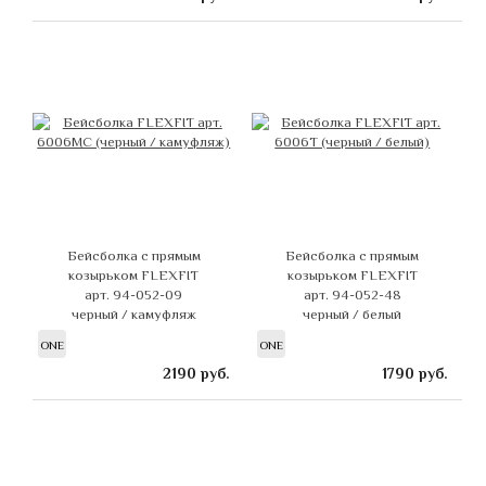
Бейсболка с прямым
Бейсболка с прямым
козырьком FLEXFIT
козырьком FLEXFIT
арт. 94-052-09
арт. 94-052-48
черный / камуфляж
черный / белый
ONE
ONE
2190
руб.
1790
руб.