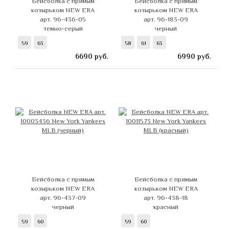
Бейсболка с прямым
Бейсболка с прямым
козырьком NEW ERA
козырьком NEW ERA
арт. 96-436-05
арт. 96-183-09
темно-серый
черный
59
63
58
61
63
6690
руб.
6990
руб.
Бейсболка с прямым
Бейсболка с прямым
козырьком NEW ERA
козырьком NEW ERA
арт. 96-437-09
арт. 96-438-18
черный
красный
59
60
59
60