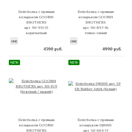
Бейсболка с прямым
Бейсболка с прямым
козырьком GOORIN
козырьком GOORIN
BROTHERS
BROTHERS
арт. 90-931-13
арт. 90-897-16
коричневый
темно-синий
ONE
ONE
4390
руб.
4990
руб.
NEW
NEW
Бейсболка с прямым
Бейсболка с прямым
козырьком GOORIN
козырьком DJINNS
BROTHERS
арт. 50-064-17