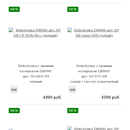
NEW
NEW
Бейсболка с прямым
Бейсболка с прямым
козырьком DJINNS
козырьком DJINNS
арт. 50-069-09
арт. 50-073-08
черный
серый / светло-коричневый
ONE
ONE
4490
руб.
4390
руб.
NEW
NEW