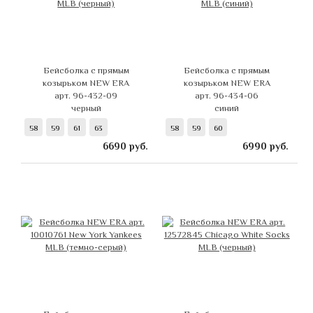
Бейсболка с прямым
Бейсболка с прямым
козырьком NEW ERA
козырьком NEW ERA
арт. 96-432-09
арт. 96-434-06
черный
синий
58
59
61
63
58
59
60
6690
руб.
6990
руб.