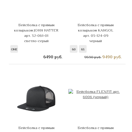
Бейсболка с прямым
Бейсболка с прямым
козырьком JOHN HATTER
козырьком KANGOL
арт. 32-061-01
арт. 03-124-09
светло-серый
черный
ONE
60
63
6490
руб.
9490
руб.
9590 руб.
Бейсболка с прямым
Бейсболка с прямым