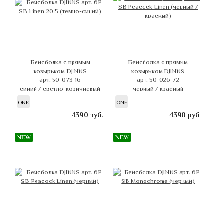
Бейсболка с прямым
Бейсболка с прямым
козырьком DJINNS
козырьком DJINNS
арт. 50-073-16
арт. 50-026-72
синий / светло-коричневый
черный / красный
ONE
ONE
4390
руб.
4390
руб.
NEW
NEW