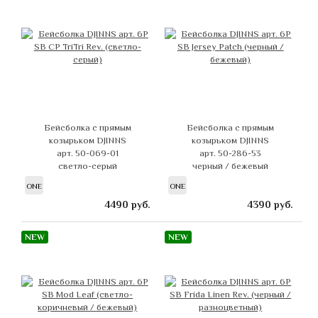
Бейсболка с прямым
Бейсболка с прямым
козырьком DJINNS
козырьком DJINNS
арт. 50-069-01
арт. 50-286-53
светло-серый
черный / бежевый
ONE
ONE
4490
руб.
4390
руб.
NEW
NEW