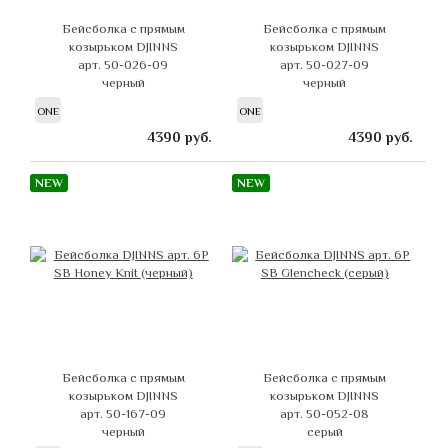
Бейсболка с прямым
Бейсболка с прямым
козырьком DJINNS
козырьком DJINNS
арт. 50-026-09
арт. 50-027-09
черный
черный
ONE
ONE
4390
руб.
4390
руб.
NEW
NEW
Бейсболка с прямым
Бейсболка с прямым
козырьком DJINNS
козырьком DJINNS
арт. 50-167-09
арт. 50-052-08
черный
серый