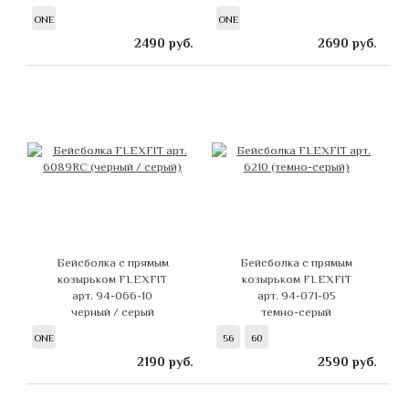
ONE
ONE
2490
руб.
2690
руб.
Бейсболка с прямым
Бейсболка с прямым
козырьком FLEXFIT
козырьком FLEXFIT
арт. 94-066-10
арт. 94-071-05
черный / серый
темно-серый
ONE
56
60
2190
руб.
2590
руб.