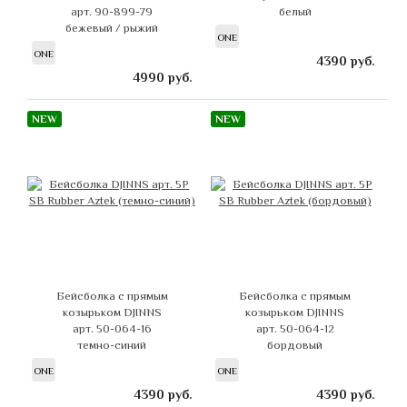
арт. 90-899-79
белый
бежевый / рыжий
ONE
ONE
4390
руб.
4990
руб.
NEW
NEW
Бейсболка с прямым
Бейсболка с прямым
козырьком DJINNS
козырьком DJINNS
арт. 50-064-16
арт. 50-064-12
темно-синий
бордовый
ONE
ONE
4390
руб.
4390
руб.