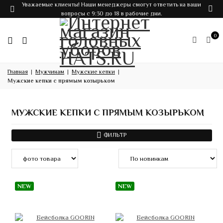
Уважаемые клиенты! Наши менеджеры смогут ответить на ваши
вопросы с 9:30 до 18 в рабочие дни.
0
Главная
Мужчинам
Мужские кепки
Мужские кепки с прямым козырьком
МУЖСКИЕ КЕПКИ С ПРЯМЫМ КОЗЫРЬКОМ
ФИЛЬТР
NEW
NEW