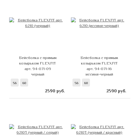
Бейсболка с прямым
Бейсболка с прямым
козырьком FLEXFIT
козырьком FLEXFIT
арт. 94-071-09
арт. 94-071-16
черный
иссиня-черный
56
60
56
60
2590
руб.
2590
руб.