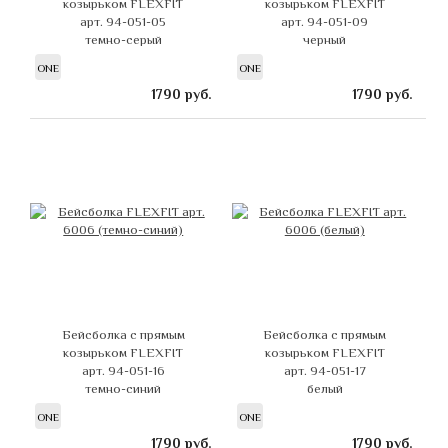
козырьком FLEXFIT
козырьком FLEXFIT
арт. 94-051-05
арт. 94-051-09
темно-серый
черный
ONE
ONE
1790
руб.
1790
руб.
Бейсболка с прямым
Бейсболка с прямым
козырьком FLEXFIT
козырьком FLEXFIT
арт. 94-051-16
арт. 94-051-17
темно-синий
белый
ONE
ONE
1790
руб.
1790
руб.