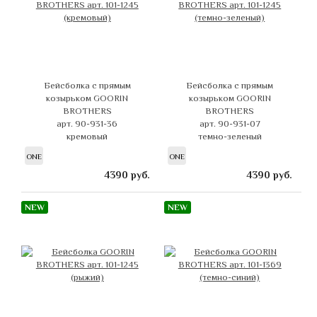
Бейсболка с прямым
Бейсболка с прямым
козырьком GOORIN
козырьком GOORIN
BROTHERS
BROTHERS
арт. 90-931-36
арт. 90-931-07
кремовый
темно-зеленый
ONE
ONE
4390
руб.
4390
руб.
NEW
NEW