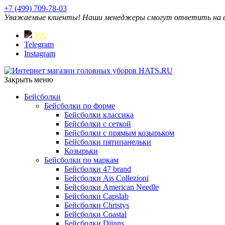
+7 (499) 709-78-03
Уважаемые клиенты! Наши менеджеры смогут ответить на ваш
VK
Telegram
Instagram
Закрыть меню
Бейсболки
Бейсболки по форме
Бейсболки классика
Бейсболки с сеткой
Бейсболки с прямым козырьком
Бейсболки пятипанельки
Козырьки
Бейсболки по маркам
Бейсболки 47 brand
Бейсболки Ais Collezioni
Бейсболки American Needle
Бейсболки Capslab
Бейсболки Christys
Бейсболки Coastal
Бейсболки Djinns