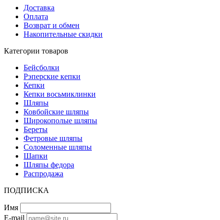
Доставка
Оплата
Возврат и обмен
Накопительные скидки
Категории товаров
Бейсболки
Рэперские кепки
Кепки
Кепки восьмиклинки
Шляпы
Ковбойские шляпы
Широкополые шляпы
Береты
Фетровые шляпы
Соломенные шляпы
Шапки
Шляпы федора
Распродажа
ПОДПИСКА
Имя
E-mail