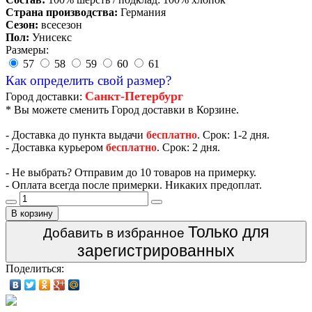
Страна производства:
Германия
Сезон:
всесезон
Пол:
Унисекс
Размеры:
57
58
59
60
61
Как определить свой размер?
Санкт-Петербург
Город доставки:
* Вы можете сменить Город доставки в Корзине.
- Доставка до пункта выдачи
бесплатно
. Срок: 1-2 дня.
- Доставка курьером
бесплатно
. Срок: 2 дня.
- Не выбрать? Отправим до 10 товаров на примерку.
- Оплата всегда после примерки. Никаких предоплат.
В корзину
Только для
Добавить в избранное
зарегистрированных
Поделиться: