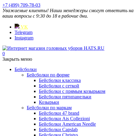
+7 (499) 709-78-03
Уважаемые клиенты! Наши менеджеры смогут ответить на
ваши вопросы с 9:30 до 18 в рабочие дни.
VK
Telegram
Instagram
0
Закрыть меню
Бейсболки
Бейсболки по форме
Бейсболки классика
Бейсболки с сеткой
Бейсболки с прямым козырьком
Бейсболки пятипанельки
Козырьки
Бейсболки по маркам
Бейсболки 47 brand
Бейсболки Ais Collezioni
Бейсболки American Needle
Бейсболки Capslab
Бейсболки Christys