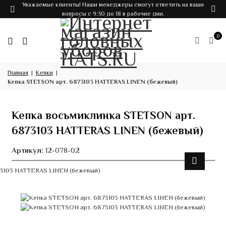
Уважаемые клиенты! Наши менеджеры смогут ответить на ваши
вопросы с 9:30 до 18 в рабочие дни.
0
Главная
Кепки
Кепка STETSON арт. 6873103 HATTERAS LINEN (бежевый)
Кепка восьмиклинка STETSON арт.
6873103 HATTERAS LINEN (бежевый)
Артикул:
12-078-02