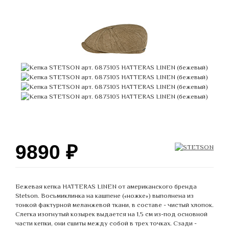
9890
₽
Бежевая кепка HATTERAS LINEN от американского бренда
Stetson. Восьмиклинка на кашпене («ножке») выполнена из
тонкой фактурной меланжевой ткани, в составе - чистый хлопок.
Слегка изогнутый козырек выдается на 1,5 см из-под основной
части кепки, они сшиты между собой в трех точках. Сзади -