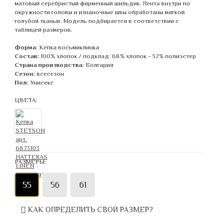
матовый серебристый фирменный шильдик. Лента внутри по
окружности головы и изнаночные швы обработаны мягкой
голубой тканью. Модель подбирается в соответствии с
таблицей размеров.
Форма:
Кепка восьмиклинка
Состав:
100% хлопок / подклад: 68% хлопок - 32% полиэстер
Страна производства:
Болгария
Сезон:
всесезон
Пол:
Унисекс
ЦВЕТА:
РАЗМЕРЫ:
55
56
61
КАК ОПРЕДЕЛИТЬ СВОЙ РАЗМЕР?