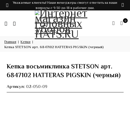
Уважаемые клиенты! Наши менеджеры смогут ответить на ваши
вопросы с 9:30 до 18 в рабочие дни.
0
Главная
Кепки
Кепка STETSON арт. 6847102 HATTERAS PIGSKIN (черный)
Кепка восьмиклинка STETSON арт.
6847102 HATTERAS PIGSKIN (черный)
Артикул:
02-050-09