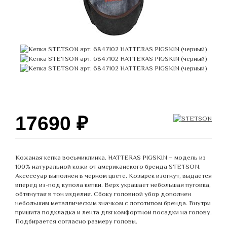
17690
₽
Кожаная кепка восьмиклинка. HATTERAS PIGSKIN – модель из
100% натуральной кожи от американского бренда STETSON.
Аксессуар выполнен в черном цвете. Козырек изогнут, выдается
вперед из-под купола кепки. Верх украшает небольшая пуговка,
обтянутая в тон изделия. Сбоку головной убор дополнен
небольшим металлическим значком с логотипом бренда. Внутри
пришита подкладка и лента для комфортной посадки на голову.
Подбирается согласно размеру головы.