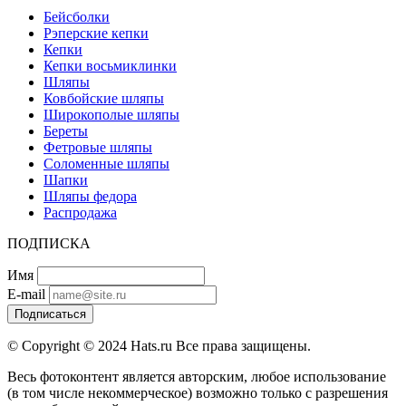
Бейсболки
Рэперские кепки
Кепки
Кепки восьмиклинки
Шляпы
Ковбойские шляпы
Широкополые шляпы
Береты
Фетровые шляпы
Соломенные шляпы
Шапки
Шляпы федора
Распродажа
ПОДПИСКА
Имя
E-mail
Подписаться
© Copyright © 2024 Hats.ru Все права защищены.
Весь фотоконтент является авторским, любое использование
(в том числе некоммерческое) возможно только с разрешения