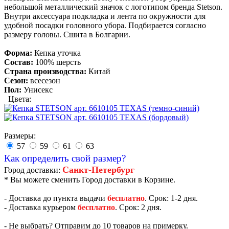
небольшой металлический значок с логотипом бренда Stetson.
Внутри аксессуара подкладка и лента по окружности для
удобной посадки головного убора. Подбирается согласно
размеру головы. Сшита в Болгарии.
Форма:
Кепка уточка
Состав:
100% шерсть
Страна производства:
Китай
Сезон:
всесезон
Пол:
Унисекс
Цвета:
Размеры:
57
59
61
63
Как определить свой размер?
Санкт-Петербург
Город доставки:
* Вы можете сменить Город доставки в Корзине.
- Доставка до пункта выдачи
бесплатно
. Срок: 1-2 дня.
- Доставка курьером
бесплатно
. Срок: 2 дня.
- Не выбрать? Отправим до 10 товаров на примерку.