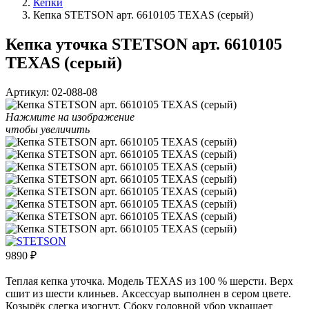
Кепки
Кепка STETSON арт. 6610105 TEXAS (серый)
Кепка уточка STETSON арт. 6610105
TEXAS (серый)
Артикул:
02-088-08
Нажмите на изображение
чтобы увеличить
9890
₽
Теплая кепка уточка. Модель TEXAS из 100 % шерсти. Верх
сшит из шести клиньев. Аксессуар выполнен в сером цвете.
Козырёк слегка изогнут. Сбоку головной убор украшает