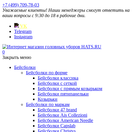
+7 (499) 709-78-03
Уважаемые клиенты! Наши менеджеры смогут ответить на
ваши вопросы с 9:30 до 18 в рабочие дни.
VK
Telegram
Instagram
0
Закрыть меню
Бейсболки
Бейсболки по форме
Бейсболки классика
Бейсболки с сеткой
Бейсболки с прямым козырьком
Бейсболки пятипанельки
Козырьки
Бейсболки по маркам
Бейсболки 47 brand
Бейсболки Ais Collezioni
Бейсболки American Needle
Бейсболки Capslab
Бейсболки Christys