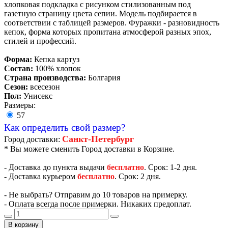
хлопковая подкладка с рисунком стилизованным под
газетную страницу цвета сепии. Модель подбирается в
соответствии с таблицей размеров. Фуражки - разновидность
кепок, форма которых пропитана атмосферой разных эпох,
стилей и профессий.
Форма:
Кепка картуз
Состав:
100% хлопок
Страна производства:
Болгария
Сезон:
всесезон
Пол:
Унисекс
Размеры:
57
Как определить свой размер?
Санкт-Петербург
Город доставки:
* Вы можете сменить Город доставки в Корзине.
- Доставка до пункта выдачи
бесплатно
. Срок: 1-2 дня.
- Доставка курьером
бесплатно
. Срок: 2 дня.
- Не выбрать? Отправим до 10 товаров на примерку.
- Оплата всегда после примерки. Никаких предоплат.
В корзину