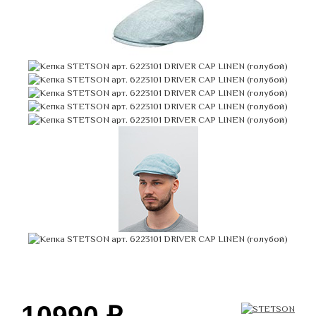
10990
₽