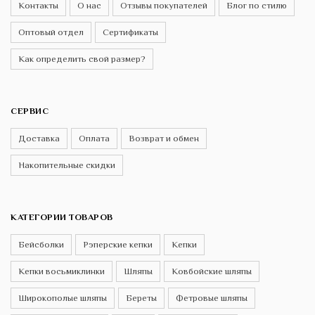
Контакты
О нас
Отзывы покупателей
Блог по стилю
Оптовый отдел
Сертификаты
Как определить свой размер?
СЕРВИС
Доставка
Оплата
Возврат и обмен
Накопительные скидки
КАТЕГОРИИ ТОВАРОВ
Бейсболки
Рэперские кепки
Кепки
Кепки восьмиклинки
Шляпы
Ковбойские шляпы
Широкополые шляпы
Береты
Фетровые шляпы