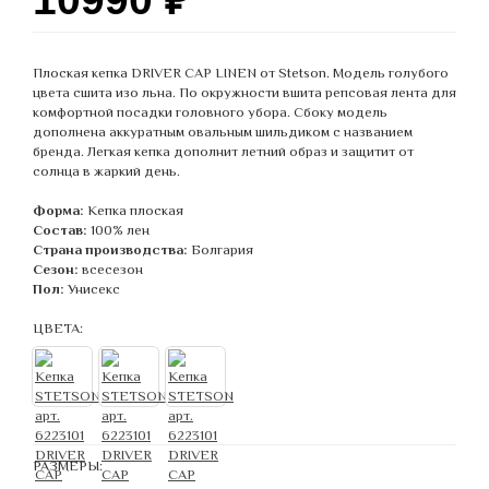
Плоская кепка DRIVER CAP LINEN от Stetson. Модель голубого
цвета сшита изо льна. По окружности вшита репсовая лента для
комфортной посадки головного убора. Сбоку модель
дополнена аккуратным овальным шильдиком с названием
бренда. Легкая кепка дополнит летний образ и защитит от
солнца в жаркий день.
Форма:
Кепка плоская
Состав:
100% лен
Страна производства:
Болгария
Сезон:
всесезон
Пол:
Унисекс
ЦВЕТА:
РАЗМЕРЫ: