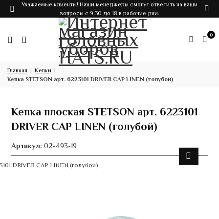
Уважаемые клиенты! Наши менеджеры смогут ответить на ваши
вопросы с 9:30 до 18 в рабочие дни.
0
Главная
Кепки
Кепка STETSON арт. 6223101 DRIVER CAP LINEN (голубой)
Кепка плоская STETSON арт. 6223101
DRIVER CAP LINEN (голубой)
Артикул:
02-493-19