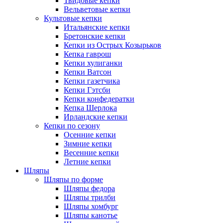
Твидовые кепки
Вельветовые кепки
Культовые кепки
Итальянские кепки
Бретонские кепки
Кепки из Острых Козырьков
Кепка гаврош
Кепки хулиганки
Кепки Ватсон
Кепки газетчика
Кепки Гэтсби
Кепки конфедератки
Кепка Шерлока
Ирландские кепки
Кепки по сезону
Осенние кепки
Зимние кепки
Весенние кепки
Летние кепки
Шляпы
Шляпы по форме
Шляпы федора
Шляпы трилби
Шляпы хомбург
Шляпы канотье