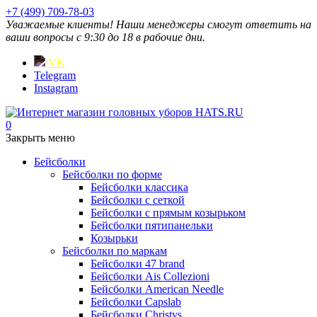
+7 (499) 709-78-03
Уважаемые клиенты! Наши менеджеры смогут ответить на
ваши вопросы с 9:30 до 18 в рабочие дни.
VK
Telegram
Instagram
0
Закрыть меню
Бейсболки
Бейсболки по форме
Бейсболки классика
Бейсболки с сеткой
Бейсболки с прямым козырьком
Бейсболки пятипанельки
Козырьки
Бейсболки по маркам
Бейсболки 47 brand
Бейсболки Ais Collezioni
Бейсболки American Needle
Бейсболки Capslab
Бейсболки Christys