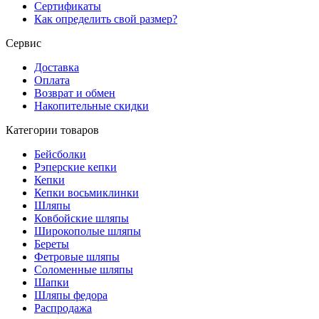
Сертификаты
Как определить свой размер?
Сервис
Доставка
Оплата
Возврат и обмен
Накопительные скидки
Категории товаров
Бейсболки
Рэперские кепки
Кепки
Кепки восьмиклинки
Шляпы
Ковбойские шляпы
Широкополые шляпы
Береты
Фетровые шляпы
Соломенные шляпы
Шапки
Шляпы федора
Распродажа