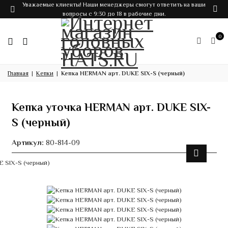
Уважаемые клиенты! Наши менеджеры смогут ответить на ваши
вопросы с 9:30 до 18 в рабочие дни.
0
Главная
Кепки
Кепка HERMAN арт. DUKE SIX-S (черный)
Кепка уточка HERMAN арт. DUKE SIX-
S (черный)
Артикул:
80-814-09