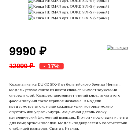
9990
₽
12090 ₽
- 17%
Кожаная кепка DUKE SIX-S от бельгийского бренда Herman.
Модель уточка сшита из шести клиньев и имеет зауженный
спереди крой. Козырек напоминает утиный клюв, из-за этого
фасон получил такое игривое название. В модели
предусмотрены округлые кожаные ушки, которые можно
опустить или убрать внутрь. Акцентная деталь сбоку -
металлический фирменный шильдик. Внутри - подкладка и лента
для комфортной посадки. Модель подбирается в соответствии
с таблицей размеров. Сшита в Италии.