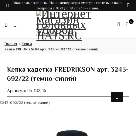
Уважаемые клиенты! Наши менеджеры смогут ответить на ваши
вопросы с 9:30 до 18 в рабочие дни.
0
Главная
Кепки
Кепка FREDRIKSON арт. 3243-692/22 (темно-синий)
Кепка кадетка FREDRIKSON арт. 3243-
692/22 (темно-синий)
Артикул:
95-122-16