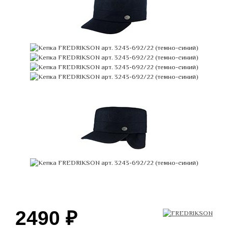
2490
₽