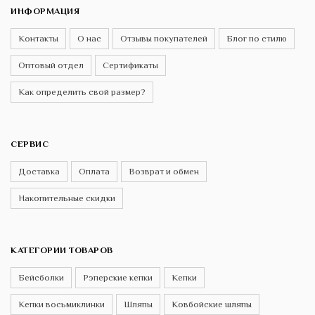
ИНФОРМАЦИЯ
Контакты
О нас
Отзывы покупателей
Блог по стилю
Оптовый отдел
Сертификаты
Как определить свой размер?
СЕРВИС
Доставка
Оплата
Возврат и обмен
Накопительные скидки
КАТЕГОРИИ ТОВАРОВ
Бейсболки
Рэперские кепки
Кепки
Кепки восьмиклинки
Шляпы
Ковбойские шляпы