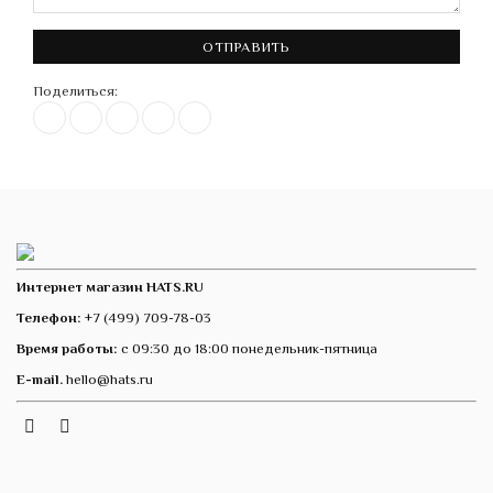
ОТПРАВИТЬ
Поделиться:
Интернет магазин HATS.RU
Телефон:
+7 (499) 709-78-03
Время работы:
с 09:30 до 18:00 понедельник-пятница
E-mail.
hello@hats.ru
Instagram
Telegram
VK