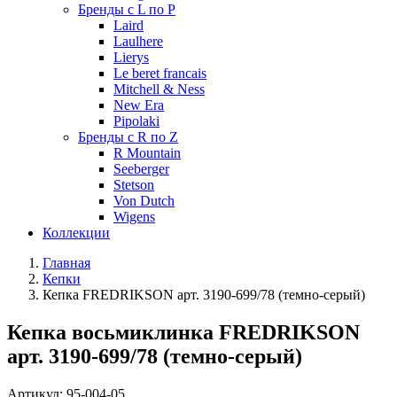
Бренды с L по P
Laird
Laulhere
Lierys
Le beret francais
Mitchell & Ness
New Era
Pipolaki
Бренды с R по Z
R Mountain
Seeberger
Stetson
Von Dutch
Wigens
Коллекции
Главная
Кепки
Кепка FREDRIKSON арт. 3190-699/78 (темно-серый)
Кепка восьмиклинка FREDRIKSON
арт. 3190-699/78 (темно-серый)
Артикул:
95-004-05