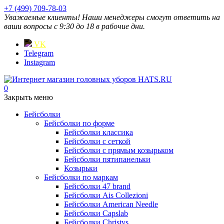
+7 (499) 709-78-03
Уважаемые клиенты! Наши менеджеры смогут ответить на
ваши вопросы с 9:30 до 18 в рабочие дни.
VK
Telegram
Instagram
0
Закрыть меню
Бейсболки
Бейсболки по форме
Бейсболки классика
Бейсболки с сеткой
Бейсболки с прямым козырьком
Бейсболки пятипанельки
Козырьки
Бейсболки по маркам
Бейсболки 47 brand
Бейсболки Ais Collezioni
Бейсболки American Needle
Бейсболки Capslab
Бейсболки Christys