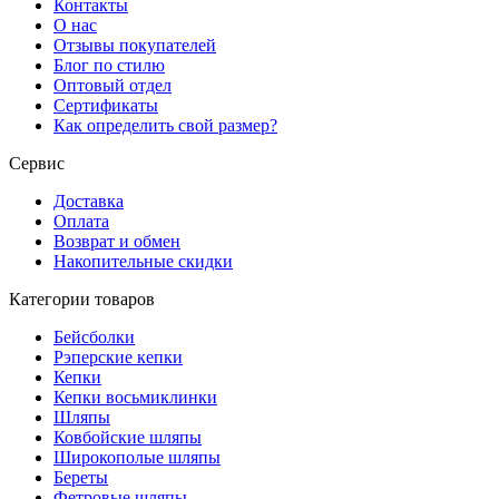
Контакты
О нас
Отзывы покупателей
Блог по стилю
Оптовый отдел
Сертификаты
Как определить свой размер?
Сервис
Доставка
Оплата
Возврат и обмен
Накопительные скидки
Категории товаров
Бейсболки
Рэперские кепки
Кепки
Кепки восьмиклинки
Шляпы
Ковбойские шляпы
Широкополые шляпы
Береты
Фетровые шляпы