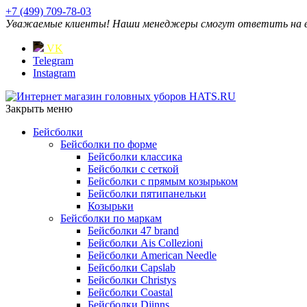
+7 (499) 709-78-03
Уважаемые клиенты! Наши менеджеры смогут ответить на ваш
VK
Telegram
Instagram
Закрыть меню
Бейсболки
Бейсболки по форме
Бейсболки классика
Бейсболки с сеткой
Бейсболки с прямым козырьком
Бейсболки пятипанельки
Козырьки
Бейсболки по маркам
Бейсболки 47 brand
Бейсболки Ais Collezioni
Бейсболки American Needle
Бейсболки Capslab
Бейсболки Christys
Бейсболки Coastal
Бейсболки Djinns