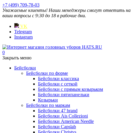
+7 (499) 709-78-03
Уважаемые клиенты! Наши менеджеры смогут ответить на
ваши вопросы с 9:30 до 18 в рабочие дни.
VK
Telegram
Instagram
0
Закрыть меню
Бейсболки
Бейсболки по форме
Бейсболки классика
Бейсболки с сеткой
Бейсболки с прямым козырьком
Бейсболки пятипанельки
Козырьки
Бейсболки по маркам
Бейсболки 47 brand
Бейсболки Ais Collezioni
Бейсболки American Needle
Бейсболки Capslab
Бейсболки Christys