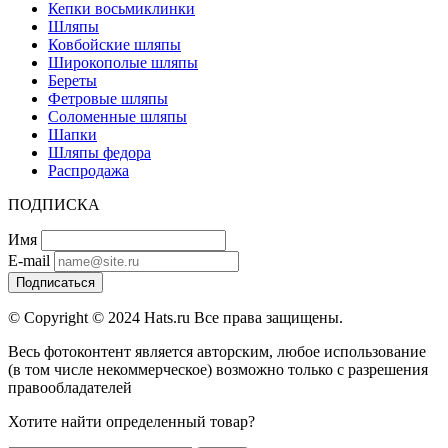
Кепки восьмиклинки
Шляпы
Ковбойские шляпы
Широкополые шляпы
Береты
Фетровые шляпы
Соломенные шляпы
Шапки
Шляпы федора
Распродажа
ПОДПИСКА
Имя
E-mail
Подписаться
© Copyright © 2024 Hats.ru Все права защищены.
Весь фотоконтент является авторским, любое использование
(в том числе некоммерческое) возможно только с разрешения
правообладателей
Хотите найти определенный товар?