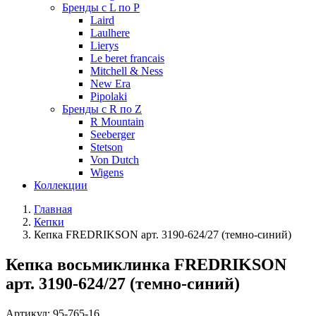
Бренды с L по P
Laird
Laulhere
Lierys
Le beret francais
Mitchell & Ness
New Era
Pipolaki
Бренды с R по Z
R Mountain
Seeberger
Stetson
Von Dutch
Wigens
Коллекции
Главная
Кепки
Кепка FREDRIKSON арт. 3190-624/27 (темно-синий)
Кепка восьмиклинка FREDRIKSON
арт. 3190-624/27 (темно-синий)
Артикул:
95-765-16