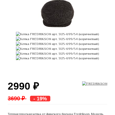
2990
₽
3690 ₽
- 19%
Теплая плоская кепка от финского бренда Fredrikson. Модель