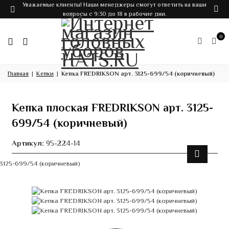
Уважаемые клиенты! Наши менеджеры смогут ответить на ваши
вопросы с 9:30 до 18 в рабочие дни.
0
Главная
Кепки
Кепка FREDRIKSON арт. 3125-699/54 (коричневый)
Кепка плоская FREDRIKSON арт. 3125-
699/54 (коричневый)
Артикул:
95-224-14