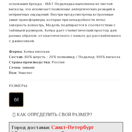
основания бренда - 1887. Подкладка выполнена из чистой
вискозы, что исключает появление аллергических реакций и
неприятных ощущений. Внутри предусмотрены встроенные
ушки-трансформеры, которые при ненадобности легко
завернуть вовнутрь. Модель подбирается в соответствии с
таблицей размеров. Кепка дает стилистический простор для
разных образов: от классического с пальто до расслабленного
с джинсовкой.
Форма:
Кепка плоская
Состав:
80% шерсть - 20% полиамид / Подклад: 100% вискоза
Страна производства:
Россия
Сезон:
зимний
Пол:
Унисекс
РАЗМЕРЫ:
61
КАК ОПРЕДЕЛИТЬ СВОЙ РАЗМЕР?
Санкт-Петербург
Город доставки: