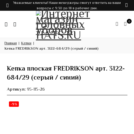
Уважаемые клиенты! Наши менеджеры смогут ответить на ваши
вопросы с 9:30 до 18 в рабочие дни.
0
Главная
Кепки
Кепка FREDRIKSON арт. 3122-684/29 (серый / синий)
Кепка плоская FREDRIKSON арт. 3122-
684/29 (серый / синий)
Артикул:
95-115-26
-9%