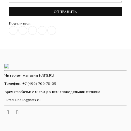
ОТПРАВИТЬ
Поделиться:
Интернет магазин HATS.RU
Телефон:
+7 (499) 709-78-03
Время работы:
с 09:30 до 18:00 понедельник-пятница
E-mail.
hello@hats.ru
Instagram
Telegram
VK