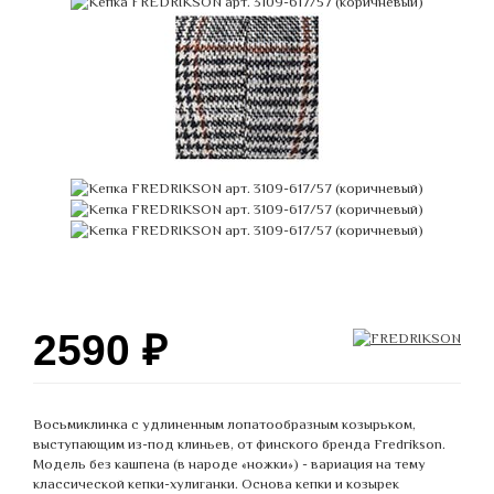
2590
₽
Восьмиклинка с удлиненным лопатообразным козырьком,
выступающим из-под клиньев, от финского бренда Fredrikson.
Модель без кашпена (в народе «ножки») - вариация на тему
классической кепки-хулиганки. Основа кепки и козырек