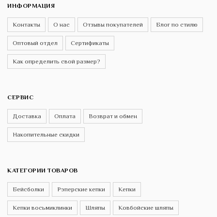
ИНФОРМАЦИЯ
Контакты
О нас
Отзывы покупателей
Блог по стилю
Оптовый отдел
Сертификаты
Как определить свой размер?
СЕРВИС
Доставка
Оплата
Возврат и обмен
Накопительные скидки
КАТЕГОРИИ ТОВАРОВ
Бейсболки
Рэперские кепки
Кепки
Кепки восьмиклинки
Шляпы
Ковбойские шляпы