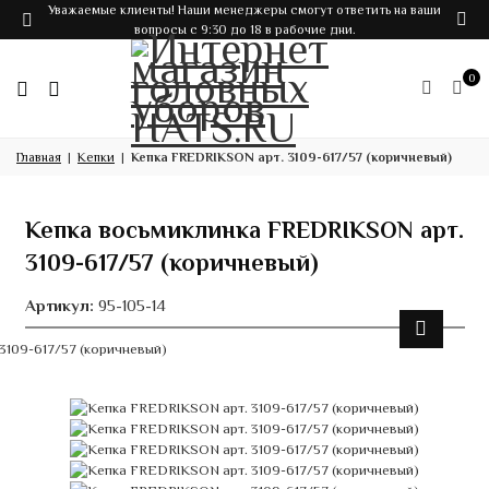
Уважаемые клиенты! Наши менеджеры смогут ответить на ваши
вопросы с 9:30 до 18 в рабочие дни.
0
Главная
Кепки
Кепка FREDRIKSON арт. 3109-617/57 (коричневый)
Кепка восьмиклинка FREDRIKSON арт.
3109-617/57 (коричневый)
Артикул:
95-105-14